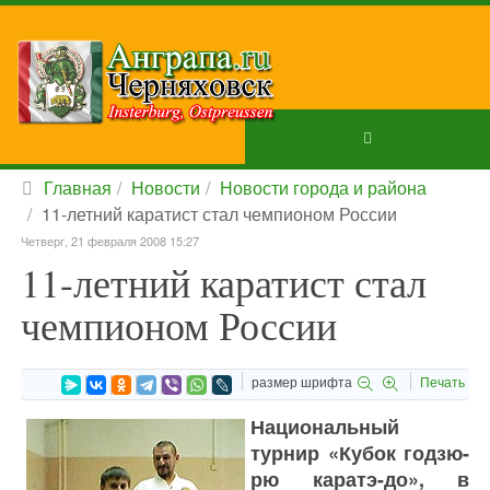
Главная
Новости
Новости города и района
11-летний каратист стал чемпионом России
Четверг, 21 февраля 2008 15:27
11-летний каратист стал
чемпионом России
размер шрифта
Печать
Национальный
турнир «Кубок годзю-
рю каратэ-до», в