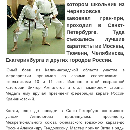
котором школьник из
Черняховска
завоевал гран-при,
проходил в Санкт-
Петербурге. Туда
съехались лучшие
каратисты из Москвы,
Тюмени, Челябинска,
Екатеринбурга и других городов России.
Юный боец из Калининградской области участие в
мероприятии принимал со своими сверстниками -
школьниками 10 и 11 лет. Именно в этой возрастной
категории Виктор Ампилогов и стал чемпионом страны.
Медаль ему вручал президент федерации каратэ России
Крайниковский.
Кстати, еще до поездки в Санкт-Петербург спортивные
успехи Ампилогова приглянулись президенту
Межрегионального союза окинавского годзю-рю каратэ-до
России Александру Гендриксону. Мастер принял Витю в ряды