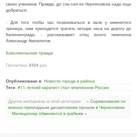
своих учеников. Правда, до сэн-сея из Черняховска надо еще
добраться.
- Для того чтобы час позаниматься в зале у именитого
тренера, нам приходится тратить четыре часа на дорогу до
Калининграда, - рассказывает отец юного чемпиона
Александр Ампилогов.
Комсомольская правда
Прочитано
3324
раз
Опубликовано в
Новости города и района
Теги
11-летний каратист стал чемпионом России
Другие материалы в этой категории:
« Соревнования по
военно-прикладным дисциплинам прошли в Черняховске
Милиционер обвиняется в грабеже »