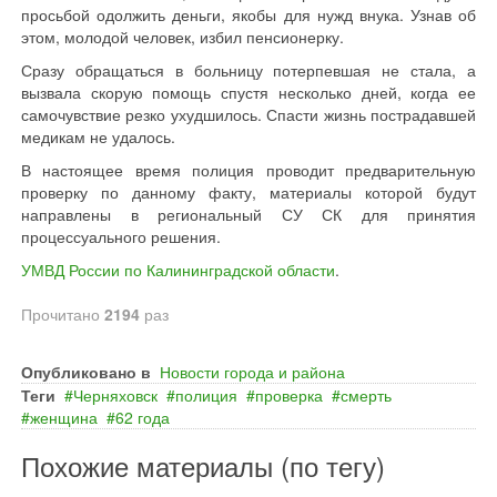
просьбой одолжить деньги, якобы для нужд внука. Узнав об
этом, молодой человек, избил пенсионерку.
Сразу обращаться в больницу потерпевшая не стала, а
вызвала скорую помощь спустя несколько дней, когда ее
самочувствие резко ухудшилось. Спасти жизнь пострадавшей
медикам не удалось.
В настоящее время полиция проводит предварительную
проверку по данному факту, материалы которой будут
направлены в региональный СУ СК для принятия
процессуального решения.
УМВД России по Калининградской области
.
Прочитано
2194
раз
Опубликовано в
Новости города и района
Теги
Черняховск
полиция
проверка
смерть
женщина
62 года
Похожие материалы (по тегу)