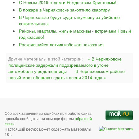
С Новым 2019 годом и Рождеством Христовым!
В пожаре в Черняховске закоптило квартиру
В Черняховске будут судить мужчину за убийство
сожительницы
Районы, кварталы, жилые массивы - встречаем Новый
год красиво!
Раскаявшийся летчик избежал наказания
Другие материалы в этой категории:
« В Черняховске
полицейские задержали подозреваемого в угоне
автомобиля у родственницы
В Черняховском районе
новый мост обещают сдать к осени 2014 года »
Обо всех замеченных ошибках при работе сайта
просьба сообщать при помощи формы
обратной
связи
.
Настоящий ресурс может содержать материалы
18+.