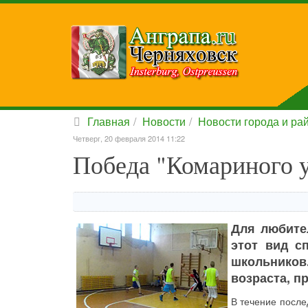
Главная
Новости
Новости города и ра
Четверг, 20 февраля 2014 11:22
Победа "Комариного 
Для любител
этот вид с
школьнико
возраста, п
В течение после