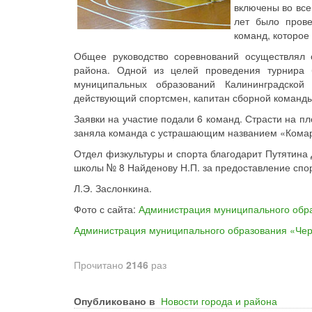
включены во все
лет было прове
команд, которое
Общее руководство соревнований осуществлял 
района. Одной из целей проведения турнира
муниципальных образований Калининградской
действующий спортсмен, капитан сборной команды
Заявки на участие подали 6 команд. Страсти на п
заняла команда с устрашающим названием «Комари
Отдел физкультуры и спорта благодарит Путятина 
школы № 8 Найденову Н.П. за предоставление спор
Л.Э. Заслонкина.
Фото с сайта:
Администрация муниципального обр
Администрация муниципального образования «Че
Прочитано
2146
раз
Опубликовано в
Новости города и района