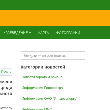
КРАЕВЕДЕНИЕ
КАРТА
ФОТОГРАФИИ
Искать...
Категории новостей
Печать
Новости города и района
емени
среди
Информация Росреестра
ьного
Информация ОАО "Янтарьэнерго"
кетболу
Информация МЧС