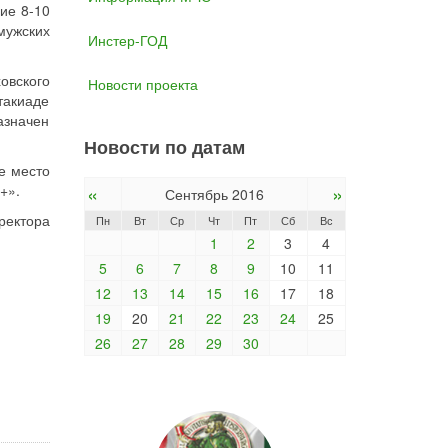
ие 8-10
мужских
Инстер-ГОД
овского
Новости проекта
такиаде
азначен
Новости по датам
е место
«
»
+».
Сентябрь 2016
ректора
Пн
Вт
Ср
Чт
Пт
Сб
Вс
1
2
3
4
5
6
7
8
9
10
11
12
13
14
15
16
17
18
19
20
21
22
23
24
25
26
27
28
29
30