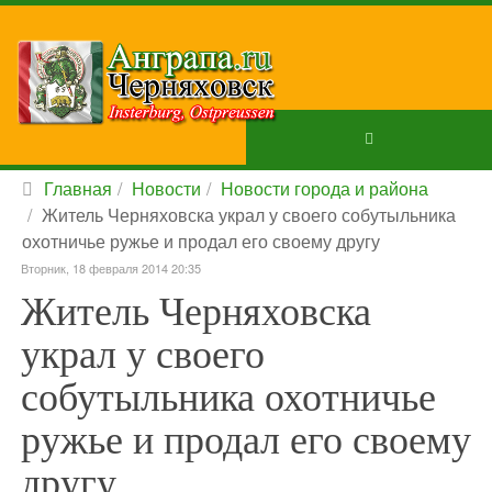
Главная
Новости
Новости города и района
Житель Черняховска украл у своего собутыльника
охотничье ружье и продал его своему другу
Вторник, 18 февраля 2014 20:35
Житель Черняховска
украл у своего
собутыльника охотничье
ружье и продал его своему
другу