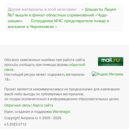
Другие материалы в этой категории:
« Шашисты Лицея
№7 вышли в финал областных соревнований «Чудо-
шашки»
Сотрудники МЧС предотвратили пожар в
магазине в Черняховске »
Обо всех замеченных ошибках при работе сайта
просьба сообщать при помощи формы
обратной
связи
.
Настоящий ресурс может содержать материалы
18+.
Проект является некоммерческим и не предназначен для извлечения
какой-либо выгоды из публикуемых материалов,
он создан исключительно в информационно-образовательных целях.
Обратная связь
|
Карта сайта
Идея, создание и поддержка
Wandragor
.
Copyright Анграпа.ru © 2005 - 2026.
v.5.2023.0712