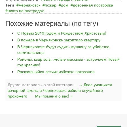
Теги
Черняховск
пожар
дом
довоенная постройка
никто не пострадал
Похожие материалы (по тегу)
С Новым 2019 годом и Рождеством Христовым!
В пожаре в Черняховске закоптило квартиру
В Черняховске будут судить мужчину за убийство
сожительницы
Районы, кварталы, жилые массивы - встречаем Новый
год красиво!
Раскаявшийся летчик избежал наказания
Другие материалы в этой категории:
« Двое учащихся
вечерней школы в Черняховске избили случайного
прохожего
Мы помним о вас! »