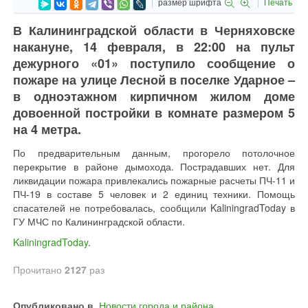
размер шрифта
Печать
В Калининградской области в Черняховске
накануне, 14 февраля, в 22:00 на пульт
дежурного «01» поступило сообщение о
пожаре на улице Лесной в поселке Ударное –
в одноэтажном кирпичном жилом доме
довоенной постройки в комнате размером 5
на 4 метра.
По предварительным данным, прогорело потолочное
перекрытие в районе дымохода. Пострадавших нет. Для
ликвидации пожара привлекались пожарные расчеты ПЧ-11 и
ПЧ-19 в составе 5 человек и 2 единиц техники. Помощь
спасателей не потребовалась, сообщили KaliningradToday в
ГУ МЧС по Калининградской области.
KaliningradToday
.
Прочитано
2127
раз
Опубликовано в
Новости города и района