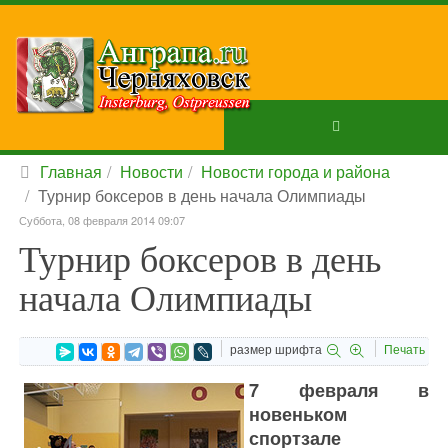
Главная
Новости
Новости города и района
Турнир боксеров в день начала Олимпиады
Суббота, 08 февраля 2014 09:07
Турнир боксеров в день
начала Олимпиады
размер шрифта
Печать
7 февраля в
новеньком
спортзале