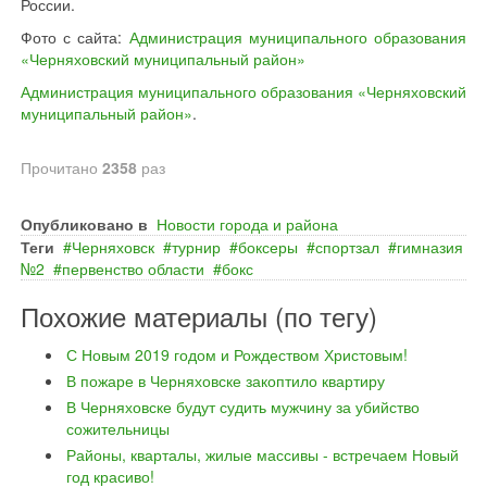
России.
Фото с сайта:
Администрация муниципального образования
«Черняховский муниципальный район»
Администрация муниципального образования «Черняховский
муниципальный район»
.
Прочитано
2358
раз
Опубликовано в
Новости города и района
Теги
Черняховск
турнир
боксеры
спортзал
гимназия
№2
первенство области
бокс
Похожие материалы (по тегу)
С Новым 2019 годом и Рождеством Христовым!
В пожаре в Черняховске закоптило квартиру
В Черняховске будут судить мужчину за убийство
сожительницы
Районы, кварталы, жилые массивы - встречаем Новый
год красиво!