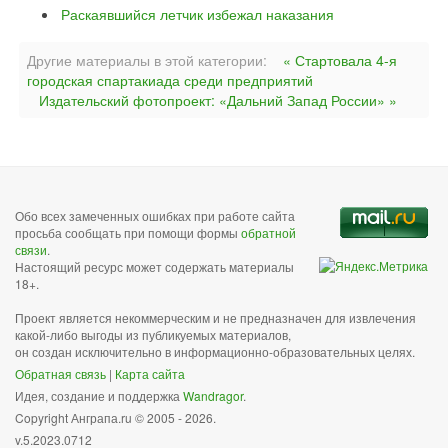
Раскаявшийся летчик избежал наказания
Другие материалы в этой категории:
« Стартовала 4-я
городская спартакиада среди предприятий
Издательский фотопроект: «Дальний Запад России» »
Обо всех замеченных ошибках при работе сайта
просьба сообщать при помощи формы
обратной
связи
.
Настоящий ресурс может содержать материалы
18+.
Проект является некоммерческим и не предназначен для извлечения
какой-либо выгоды из публикуемых материалов,
он создан исключительно в информационно-образовательных целях.
Обратная связь
|
Карта сайта
Идея, создание и поддержка
Wandragor
.
Copyright Анграпа.ru © 2005 - 2026.
v.5.2023.0712