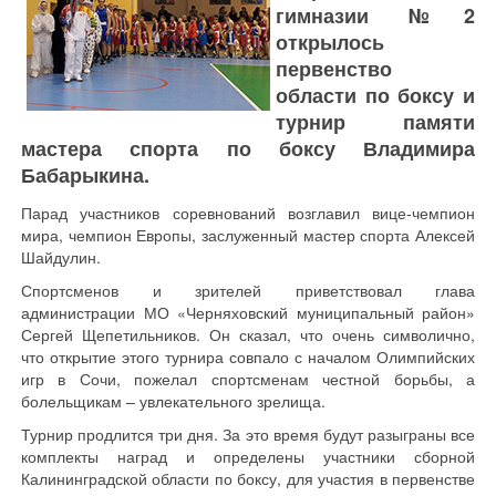
гимназии №2
открылось
первенство
области по боксу и
турнир памяти
мастера спорта по боксу Владимира
Бабарыкина.
Парад участников соревнований возглавил вице-чемпион
мира, чемпион Европы, заслуженный мастер спорта Алексей
Шайдулин.
Спортсменов и зрителей приветствовал глава
администрации МО «Черняховский муниципальный район»
Сергей Щепетильников. Он сказал, что очень символично,
что открытие этого турнира совпало с началом Олимпийских
игр в Сочи, пожелал спортсменам честной борьбы, а
болельщикам – увлекательного зрелища.
Турнир продлится три дня. За это время будут разыграны все
комплекты наград и определены участники сборной
Калининградской области по боксу, для участия в первенстве