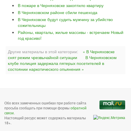
В пожаре в Черняховске закоптило квартиру
В Черняховском районе сбили пешехода
В Черняховске будут судить мужчину за убийство
сожительницы
Районы, кварталы, жилые массивы - встречаем Новый
год красиво!
Другие материалы в этой категории:
« В Черняховске
снят режим чрезвычайной ситуации
В Черняховском
клубе полиция задержала пятерых посетителей в
состоянии наркотического опьянения »
Обо всех замеченных ошибках при работе сайта
просьба сообщать при помощи формы
обратной
связи
.
Настоящий ресурс может содержать материалы
18+.