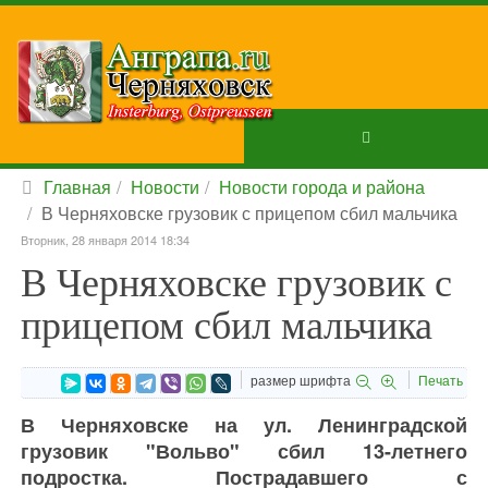
Главная
Новости
Новости города и района
В Черняховске грузовик с прицепом сбил мальчика
Вторник, 28 января 2014 18:34
В Черняховске грузовик с
прицепом сбил мальчика
размер шрифта
Печать
В Черняховске на ул. Ленинградской
грузовик "Вольво" сбил 13-летнего
подростка. Пострадавшего с