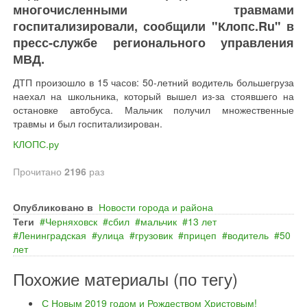
многочисленными травмами
госпитализировали, сообщили "Клопс.Ru" в
пресс-службе регионального управления
МВД.
ДТП произошло в 15 часов: 50-летний водитель большегруза
наехал на школьника, который вышел из-за стоявшего на
остановке автобуса. Мальчик получил множественные
травмы и был госпитализирован.
КЛОПС.ру
Прочитано
2196
раз
Опубликовано в
Новости города и района
Теги
Черняховск
сбил
мальчик
13 лет
Ленинградская
улица
грузовик
прицеп
водитель
50
лет
Похожие материалы (по тегу)
С Новым 2019 годом и Рождеством Христовым!