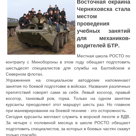
Восточная окраина
Черняховска стала
местом
проведения
учебных занятий
для механиков-
водителей БТР.
Местная школа РОСТО по
контракту с Минобороны в этом году обещает подготовить
шестьдесят специалистов для службы на Балтийском и
Северном флотах.
Упражнения на специальном автодроме напоминают
занятия по боевой подготовке в войсках. Названия различных
препятствий говорят сами за себя. Левый косогор, правый
косогор, танковый ров, горка. Только на одном занятии
курсанты преодолеют этот маршрут шесть раз. Но главное
при маневрировании на боевой технике - это осторожность.
Сегодня курсанты мечтают служить в морской пехоте и ВДВ.
За четыре с половиной месяца в школе РОСТО обещают
подготовить специалистов, за которых в боевых частях скажут
только спасибо.