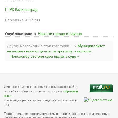
ГТРК Калининград
Прочитано
3117
раз
Опубликовано в
Новости города и района
Другие материалы в этой категории:
« Mуниципалитет
незаконно взимал деньги за прописку и выписку
Пенсионер отстоял свои права в суде »
Обо всех замеченных ошибках при работе сайта
просьба сообщать при помощи формы
обратной
связи
.
Настоящий ресурс может содержать материалы
18+.
Проект является некоммерческим и не предназначен для извлечения
какой-либо выгоды из публикуемых материалов,