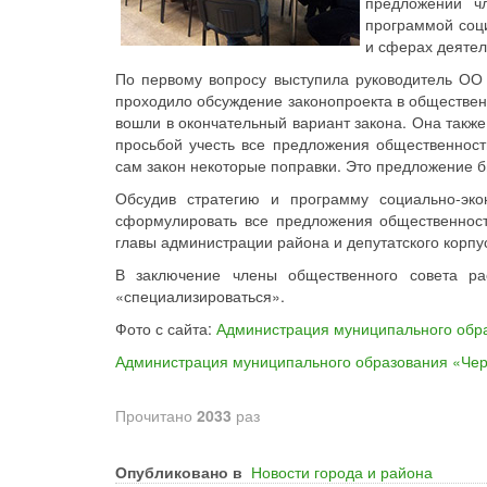
предложений ч
программой соци
и сферах деятел
По первому вопросу выступила руководитель ОО 
проходило обсуждение законопроекта в общественн
вошли в окончательный вариант закона. Она такж
просьбой учесть все предложения общественност
сам закон некоторые поправки. Это предложение 
Обсудив стратегию и программу социально-эко
сформулировать все предложения общественност
главы администрации района и депутатского корпу
В заключение члены общественного совета р
«специализироваться».
Фото с сайта:
Администрация муниципального обр
Администрация муниципального образования «Че
Прочитано
2033
раз
Опубликовано в
Новости города и района