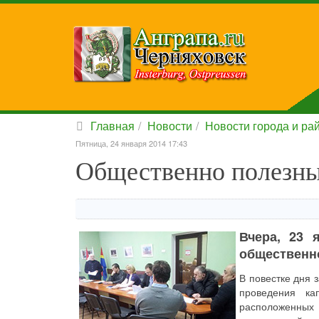
Главная
Новости
Новости города и ра
Пятница, 24 января 2014 17:43
Общественно полезны
Вчера, 23 
общественно
В повестке дня 
проведения ка
расположенных 