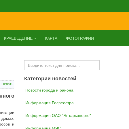
КРАЕВЕДЕНИЕ
КАРТА
ФОТОГРАФИИ
Искать...
Категории новостей
Печать
Новости города и района
нного
Информация Росреестра
низации
Информация ОАО "Янтарьэнерго"
домах,
росов и
Информация МЧС