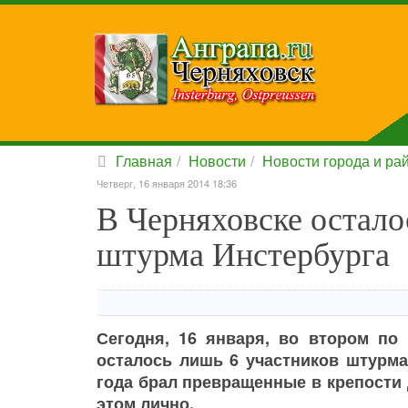
Главная
Новости
Новости города и ра
Четверг, 16 января 2014 18:36
В Черняховске остало
штурма Инстербурга
Сегодня, 16 января, во втором по
осталось лишь 6 участников штурма 
года брал превращенные в крепости 
этом лично.