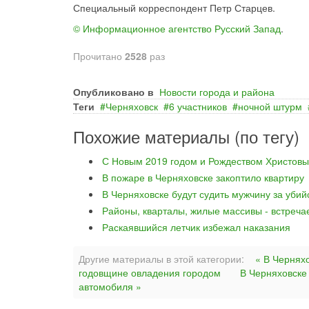
Специальный корреспондент Петр Старцев.
© Информационное агентство Русский Запад
.
Прочитано
2528
раз
Опубликовано в
Новости города и района
Теги
Черняховск
6 участников
ночной штурм
Похожие материалы (по тегу)
С Новым 2019 годом и Рождеством Христовы
В пожаре в Черняховске закоптило квартиру
В Черняховске будут судить мужчину за уби
Районы, кварталы, жилые массивы - встреча
Раскаявшийся летчик избежал наказания
Другие материалы в этой категории:
« В Чернях
годовщине овладения городом
В Черняховске
автомобиля »