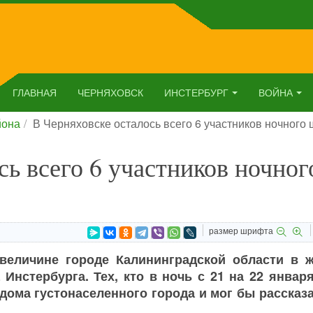
ГЛАВНАЯ
ЧЕРНЯХОВСК
ИНСТЕРБУРГ
ВОЙНА
йона
В Черняховске осталось всего 6 участников ночного
сь всего 6 участников ночног
размер шрифта
 величине городе Калининградской области в 
Инстербурга. Тех, кто в ночь с 21 на 22 январ
дома густонаселенного города и мог бы рассказ