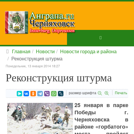
Главная
Новости
Новости города и района
Реконструкция штурма
Понедельник, 13 января 2014 18:27
Реконструкция штурма
размер шрифта
Печать
25 января в парке
Победы г.
Черняховска в
районе «горбатого»
моста пройдет