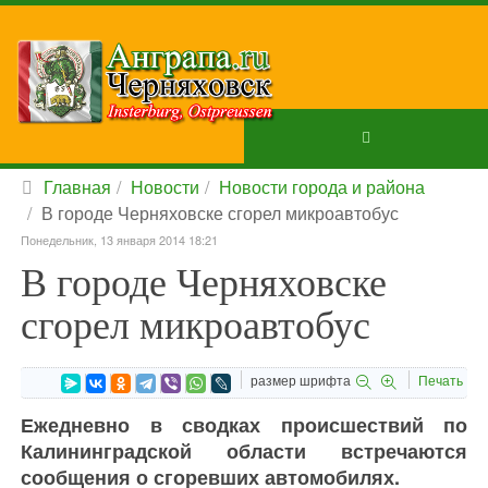
Главная
Новости
Новости города и района
В городе Черняховске сгорел микроавтобус
Понедельник, 13 января 2014 18:21
В городе Черняховске
сгорел микроавтобус
размер шрифта
Печать
Ежедневно в сводках происшествий по
Калининградской области встречаются
сообщения о сгоревших автомобилях.