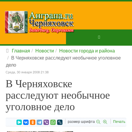
Главная
Новости
Новости города и района
В Черняховске расследуют необычное уголовное
дело
Среда, 30 января 2008 21:38
В Черняховске
расследуют необычное
уголовное дело
размер шрифта
Печать