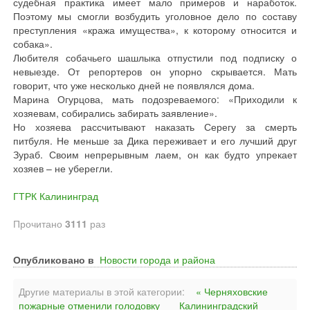
судебная практика имеет мало примеров и наработок.
Поэтому мы смогли возбудить уголовное дело по составу
преступления «кража имущества», к которому относится и
собака».
Любителя собачьего шашлыка отпустили под подписку о
невыезде. От репортеров он упорно скрывается. Мать
говорит, что уже несколько дней не появлялся дома.
Марина Огурцова, мать подозреваемого: «Приходили к
хозяевам, собирались забирать заявление».
Но хозяева рассчитывают наказать Серегу за смерть
питбуля. Не меньше за Дика переживает и его лучший друг
Зураб. Своим непрерывным лаем, он как будто упрекает
хозяев – не уберегли.
ГТРК Калининград
Прочитано
3111
раз
Опубликовано в
Новости города и района
Другие материалы в этой категории:
« Черняховские
пожарные отменили голодовку
Калининградский