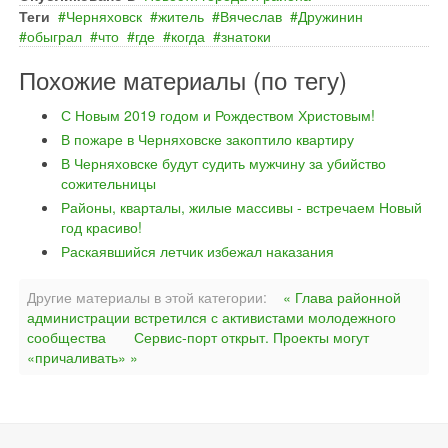
Теги
Черняховск
житель
Вячеслав
Дружинин
обыграл
что
где
когда
знатоки
Похожие материалы (по тегу)
С Новым 2019 годом и Рождеством Христовым!
В пожаре в Черняховске закоптило квартиру
В Черняховске будут судить мужчину за убийство
сожительницы
Районы, кварталы, жилые массивы - встречаем Новый
год красиво!
Раскаявшийся летчик избежал наказания
Другие материалы в этой категории:
« Глава районной
администрации встретился с активистами молодежного
сообщества
Сервис-порт открыт. Проекты могут
«причаливать» »