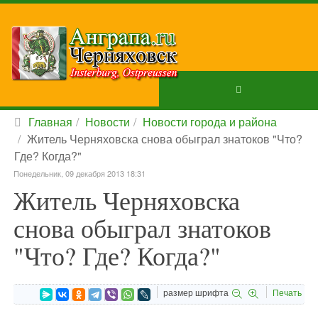
Главная
Новости
Новости города и района
Житель Черняховска снова обыграл знатоков "Что?
Где? Когда?"
Понедельник, 09 декабря 2013 18:31
Житель Черняховска
снова обыграл знатоков
"Что? Где? Когда?"
размер шрифта
Печать