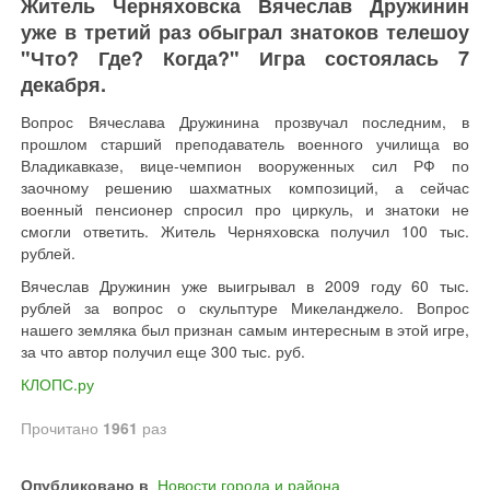
Житель Черняховска Вячеслав Дружинин
уже в третий раз обыграл знатоков телешоу
"Что? Где? Когда?" Игра состоялась 7
декабря.
Вопрос Вячеслава Дружинина прозвучал последним, в
прошлом старший преподаватель военного училища во
Владикавказе, вице-чемпион вооруженных сил РФ по
заочному решению шахматных композиций, а сейчас
военный пенсионер спросил про циркуль, и знатоки не
смогли ответить. Житель Черняховска получил 100 тыс.
рублей.
Вячеслав Дружинин уже выигрывал в 2009 году 60 тыс.
рублей за вопрос о скульптуре Микеланджело. Вопрос
нашего земляка был признан самым интересным в этой игре,
за что автор получил еще 300 тыс. руб.
КЛОПС.ру
Прочитано
1961
раз
Опубликовано в
Новости города и района