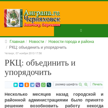
Главная
Новости
Новости города и района
РКЦ: объединить и упорядочить
Четверг, 07 ноября 2013 17:58
РКЦ: объединить и
упорядочить
размер шрифта
Печать
Несколько месяцев назад городской и
районной администрациями было принято
решение возобновить работу некогда