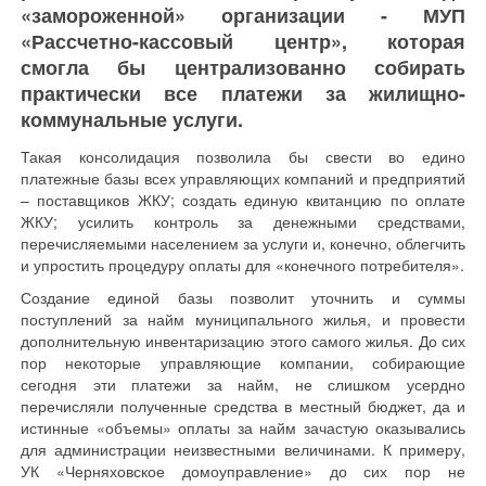
«замороженной» организации - МУП
«Рассчетно-кассовый центр», которая
смогла бы централизованно собирать
практически все платежи за жилищно-
коммунальные услуги.
Такая консолидация позволила бы свести во едино
платежные базы всех управляющих компаний и предприятий
– поставщиков ЖКУ; создать единую квитанцию по оплате
ЖКУ; усилить контроль за денежными средствами,
перечисляемыми населением за услуги и, конечно, облегчить
и упростить процедуру оплаты для «конечного потребителя».
Создание единой базы позволит уточнить и суммы
поступлений за найм муниципального жилья, и провести
дополнительную инвентаризацию этого самого жилья. До сих
пор некоторые управляющие компании, собирающие
сегодня эти платежи за найм, не слишком усердно
перечисляли полученные средства в местный бюджет, да и
истинные «объемы» оплаты за найм зачастую оказывались
для администрации неизвестными величинами. К примеру,
УК «Черняховское домоуправление» до сих пор не