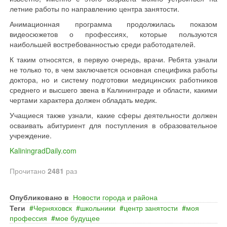
летние работы по направлению центра занятости.
Анимационная программа продолжилась показом
видеосюжетов о профессиях, которые пользуются
наибольшей востребованностью среди работодателей.
К таким относятся, в первую очередь, врачи. Ребята узнали
не только то, в чем заключается основная специфика работы
доктора, но и систему подготовки медицинских работников
среднего и высшего звена в Калининграде и области, какими
чертами характера должен обладать медик.
Учащиеся также узнали, какие сферы деятельности должен
осваивать абитуриент для поступления в образовательное
учреждение.
KaliningradDaily.com
Прочитано
2481
раз
Опубликовано в
Новости города и района
Теги
Черняховск
школьники
центр занятости
моя
профессия
мое будущее