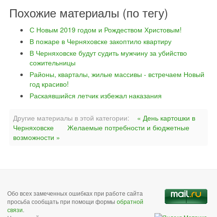
Похожие материалы (по тегу)
С Новым 2019 годом и Рождеством Христовым!
В пожаре в Черняховске закоптило квартиру
В Черняховске будут судить мужчину за убийство
сожительницы
Районы, кварталы, жилые массивы - встречаем Новый
год красиво!
Раскаявшийся летчик избежал наказания
Другие материалы в этой категории:
« День картошки в
Черняховске
Желаемые потребности и бюджетные
возможности »
Обо всех замеченных ошибках при работе сайта
просьба сообщать при помощи формы
обратной
связи
.