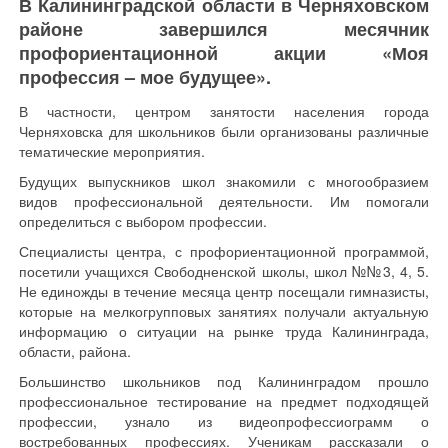
В Калининградской области в Черняховском
районе завершился месячник
профориентационной акции «Моя
профессия – мое будущее».
В частности, центром занятости населения города
Черняховска для школьников были организованы различные
тематические мероприятия.
Будущих выпускников школ знакомили с многообразием
видов профессиональной деятельности. Им помогали
определиться с выбором профессии.
Специалисты центра, с профориентационной программой,
посетили учащихся Свободненской школы, школ №№3, 4, 5.
Не единожды в течение месяца центр посещали гимназисты,
которые на мелкогрупповых занятиях получали актуальную
информацию о ситуации на рынке труда Калининграда,
области, района.
Большинство школьников под Калининградом прошло
профессиональное тестирование на предмет подходящей
профессии, узнало из видеопрофессиограмм о
востребованных профессиях. Ученикам рассказали о