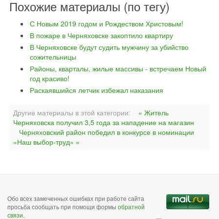
Похожие материалы (по тегу)
С Новым 2019 годом и Рождеством Христовым!
В пожаре в Черняховске закоптило квартиру
В Черняховске будут судить мужчину за убийство
сожительницы
Районы, кварталы, жилые массивы - встречаем Новый
год красиво!
Раскаявшийся летчик избежал наказания
Другие материалы в этой категории:
« Житель
Черняховска получил 3,5 года за нападение на магазин
Черняховский район победил в конкурсе в номинации
«Наш выбор-труд» »
Обо всех замеченных ошибках при работе сайта
просьба сообщать при помощи формы
обратной
связи
.