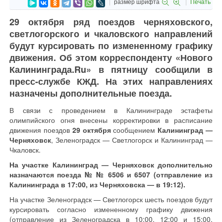
размер шрифта
Печать
29 октября ряд поездов черняховского,
светлогорского и чкаловского направлений
будут курсировать по измененному графику
движения. Об этом корреспонденту «Нового
Калининграда.Ru» в пятницу сообщили в
пресс-службе КЖД. На этих направлениях
назначены дополнительные поезда.
В связи с проведением в Калининграде эстафеты
олимпийского огня внесены корректировки в расписание
движения поездов
29 октября
сообщением
Калининград —
Черняховск
, Зеленоградск — Светлогорск и Калининград —
Чкаловск.
На участке Калининград — Черняховск дополнительно
назначаются поезда № № 6506 и 6507 (отправление из
Калининграда в 17:00, из Черняховска — в 19:12).
На участке Зеленоградск — Светлогорск шесть поездов будут
курсировать согласно измененному графику движения
(отправление из Зеленоградска в 10:00, 12:00 и 15:00,