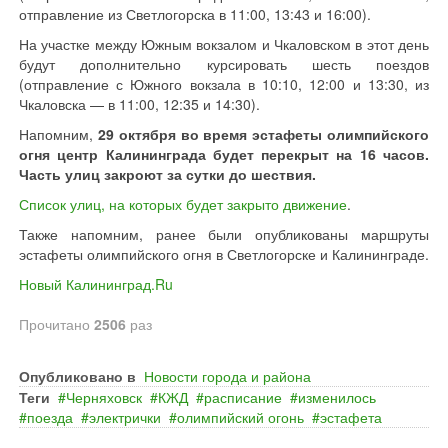
отправление из Светлогорска в 11:00, 13:43 и 16:00).
На участке между Южным вокзалом и Чкаловском в этот день
будут дополнительно курсировать шесть поездов
(отправление с Южного вокзала в 10:10, 12:00 и 13:30, из
Чкаловска — в 11:00, 12:35 и 14:30).
Напомним,
29 октября во время эстафеты олимпийского
огня центр Калининграда будет перекрыт на 16 часов.
Часть улиц закроют за сутки до шествия.
Список улиц, на которых будет закрыто движение
.
Также напомним, ранее были опубликованы маршруты
эстафеты олимпийского огня в Светлогорске и Калининграде.
Новый Калининград.Ru
Прочитано
2506
раз
Опубликовано в
Новости города и района
Теги
Черняховск
КЖД
расписание
изменилось
поезда
электрички
олимпийский огонь
эстафета