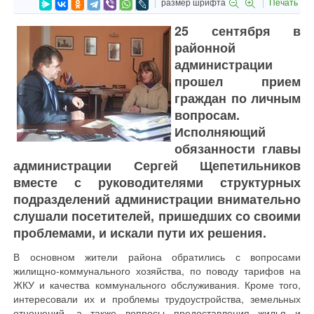
размер шрифта
Печать
25 сентября в
районной
администрации
прошел прием
граждан по личным
вопросам.
Исполняющий
обязанности главы
администрации Сергей Щепетильников
вместе с руководителями структурных
подразделений администрации внимательно
слушали посетителей, пришедших со своими
проблемами, и искали пути их решения.
В основном жители района обратились с вопросами
жилищно-коммунального хозяйства, по поводу тарифов на
ЖКУ и качества коммунального обслуживания. Кроме того,
интересовали их и проблемы трудоустройства, земельных
отношений, а также вопросы предоставления жилья и