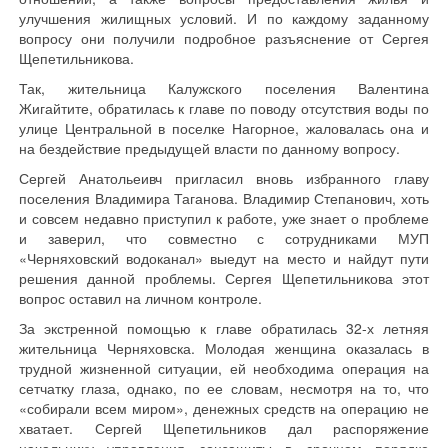
улучшения жилищных условий. И по каждому заданному
вопросу они получили подробное разъяснение от Сергея
Щепетильникова.
Так, жительница Калужского поселения Валентина
Жигайтите, обратилась к главе по поводу отсутствия воды по
улице Центральной в поселке Нагорное, жаловалась она и
на бездействие предыдущей власти по данному вопросу.
Сергей Анатольеивч пригласил вновь избранного главу
поселения Владимира Таганова. Владимир Степанович, хоть
и совсем недавно приступил к работе, уже знает о проблеме
и заверил, что совместно с сотрудниками МУП
«Черняховский водоканал» выедут на место и найдут пути
решения данной проблемы. Сергея Щепетильникова этот
вопрос оставил на личном контроле.
За экстренной помощью к главе обратилась 32-х летняя
жительница Черняховска. Молодая женщина оказалась в
трудной жизненной ситуации, ей необходима операция на
сетчатку глаза, однако, по ее словам, несмотря на то, что
«собирали всем миром», денежных средств на операцию не
хватает. Сергей Щепетильников дал распоряжение