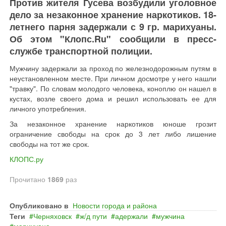
Против жителя Гусева возбудили уголовное
дело за незаконное хранение наркотиков. 18-
летнего парня задержали с 9 гр. марихуаны.
Об этом "Клопс.Ru" сообщили в пресс-
службе транспортной полиции.
Мужчину задержали за проход по железнодорожным путям в
неустановленном месте. При личном досмотре у него нашли
"травку". По словам молодого человека, коноплю он нашел в
кустах, возле своего дома и решил использовать ее для
личного употребления.
За незаконное хранение наркотиков юноше грозит
ограничение свободы на срок до 3 лет либо лишение
свободы на тот же срок.
КЛОПС.ру
Прочитано
1869
раз
Опубликовано в
Новости города и района
Теги
Черняховск
ж/д пути
адержали
мужчина