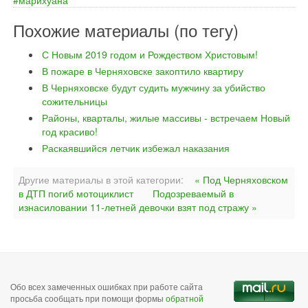
марихуана
Похожие материалы (по тегу)
С Новым 2019 годом и Рождеством Христовым!
В пожаре в Черняховске закоптило квартиру
В Черняховске будут судить мужчину за убийство
сожительницы
Районы, кварталы, жилые массивы - встречаем Новый
год красиво!
Раскаявшийся летчик избежал наказания
Другие материалы в этой категории:
« Под Черняховском
в ДТП погиб мотоциклист
Подозреваемый в
изнасиловании 11-летней девочки взят под стражу »
Обо всех замеченных ошибках при работе сайта
просьба сообщать при помощи формы
обратной