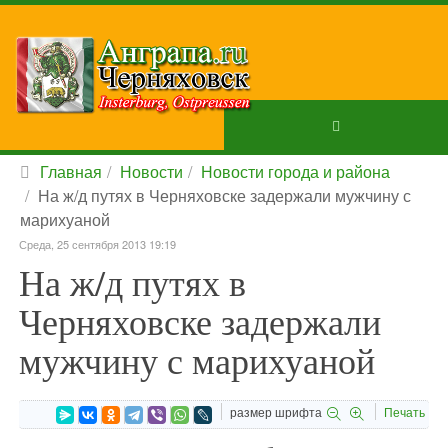
Главная
Новости
Новости города и района
На ж/д путях в Черняховске задержали мужчину с
марихуаной
Среда, 25 сентября 2013 19:19
На ж/д путях в
Черняховске задержали
мужчину с марихуаной
размер шрифта
Печать