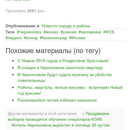
Прочитано
2661
раз
Опубликовано в
Новости города и района
Теги
Черняховск
вокзал
учения
заложники
ФСБ
перрон
поезд
Калининград
Москва
Похожие материалы (по тегу)
С Новым 2019 годом и Рождеством Христовым!
В пожаре в Черняховске закоптило квартиру
В Черняховске будут судить мужчину за убийство
сожительницы
Районы, кварталы, жилые массивы - встречаем Новый
год красиво!
Раскаявшийся летчик избежал наказания
Другие материалы в этой категории:
« Преддверии
выборов проводится обучение операторов КОИБ
Житель Черняховска вырастил в теплице 36 кустов