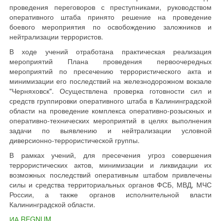
проведения переговоров с преступниками, руководством
оперативного штаба принято решение на проведение
боевого мероприятия по освобождению заложников и
нейтрализации террористов.
В ходе учений отработана практическая реализация
мероприятий Плана проведения первоочередных
мероприятий по пресечению террористического акта и
минимизации его последствий на железнодорожном вокзале
"Черняховск". Осуществлена проверка готовности сил и
средств группировки оперативного штаба в Калининградской
области на проведение комплекса оперативно-розыскных и
оперативно-технических мероприятий в целях выполнения
задачи по выявлению и нейтрализации условной
диверсионно-террористической группы.
В рамках учений, для пресечения угроз совершения
террористических актов, минимизации и ликвидации их
возможных последствий оперативным штабом привлечены
силы и средства территориальных органов ФСБ, МВД, МЧС
России, а также органов исполнительной власти
Калининградской области.
ИА REGNUM