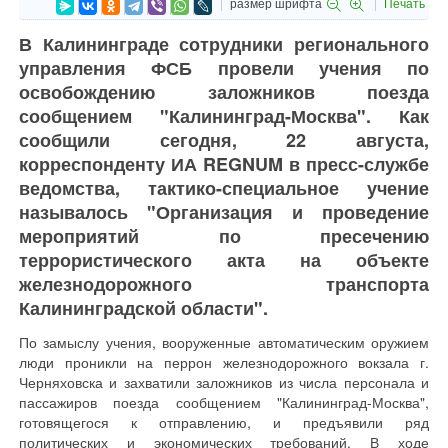
размер шрифта
Печать
В Калининграде сотрудники регионального
управления ФСБ провели учения по
освобождению заложников поезда
сообщением "Калининград-Москва". Как
сообщили сегодня, 22 августа,
корреспонденту ИА REGNUM в пресс-службе
ведомства, тактико-специальное учение
называлось "Организация и проведение
мероприятий по пресечению
террористического акта на объекте
железнодорожного транспорта
Калининградской области".
По замыслу учения, вооруженные автоматическим оружием
люди проникли на перрон железнодорожного вокзала г.
Черняховска и захватили заложников из числа персонала и
пассажиров поезда сообщением "Калининград-Москва",
готовящегося к отправлению, и предъявили ряд
политических и экономических требований. В ходе