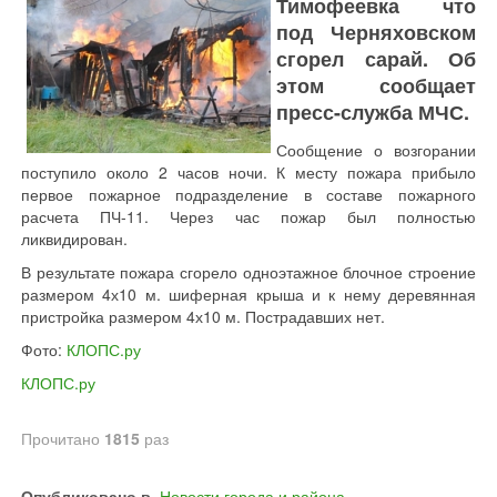
Тимофеевка что
под Черняховском
сгорел сарай. Об
этом сообщает
пресс-служба МЧС.
Сообщение о возгорании
поступило около 2 часов ночи. К месту пожара прибыло
первое пожарное подразделение в составе пожарного
расчета ПЧ-11. Через час пожар был полностью
ликвидирован.
В результате пожара сгорело одноэтажное блочное строение
размером 4х10 м. шиферная крыша и к нему деревянная
пристройка размером 4х10 м. Пострадавших нет.
Фото:
КЛОПС.ру
КЛОПС.ру
Прочитано
1815
раз
Опубликовано в
Новости города и района