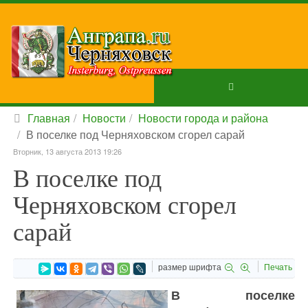
Главная
Новости
Новости города и района
В поселке под Черняховском сгорел сарай
Вторник, 13 августа 2013 19:26
В поселке под
Черняховском сгорел
сарай
размер шрифта
Печать
В поселке