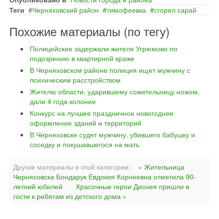
Теги
Черняховский район
тимофеевка
сгорел сарай
Похожие материалы (по тегу)
Полицейские задержали жителя Угрюмово по
подозрению в квартирной краже
В Черняховском районе полиция ищет мужчину с
психическим расстройством
Жителю области, ударившему сожительницу ножом,
дали 4 года колонии
Конкурс на лучшее праздничное новогоднее
оформление зданий и территорий
В Черняховске судят мужчину, убившего бабушку и
соседку и покушавшегося на мать
Другие материалы в этой категории:
« Жительница
Черняховска Бондарук Евдокия Корнеевна отметила 90-
летний юбилей
Красочные герои Диснея пришли в
гости к ребятам из детского дома »