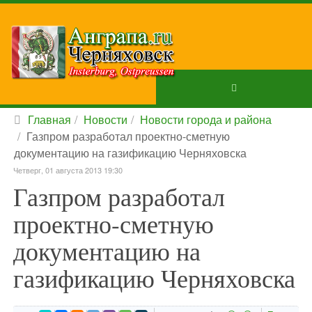
Главная
Новости
Новости города и района
Газпром разработал проектно-сметную
документацию на газификацию Черняховска
Четверг, 01 августа 2013 19:30
Газпром разработал
проектно-сметную
документацию на
газификацию Черняховска