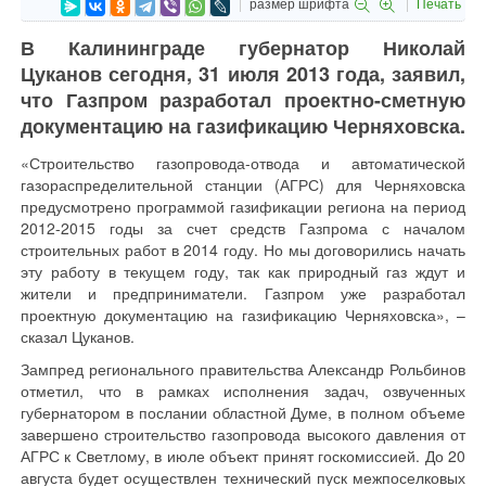
размер шрифта
Печать
В Калининграде губернатор Николай
Цуканов сегодня, 31 июля 2013 года, заявил,
что Газпром разработал проектно-сметную
документацию на газификацию Черняховска.
«Строительство газопровода-отвода и автоматической
газораспределительной станции (АГРС) для Черняховска
предусмотрено программой газификации региона на период
2012-2015 годы за счет средств Газпрома с началом
строительных работ в 2014 году. Но мы договорились начать
эту работу в текущем году, так как природный газ ждут и
жители и предприниматели. Газпром уже разработал
проектную документацию на газификацию Черняховска», –
сказал Цуканов.
Зампред регионального правительства Александр Рольбинов
отметил, что в рамках исполнения задач, озвученных
губернатором в послании областной Думе, в полном объеме
завершено строительство газопровода высокого давления от
АГРС к Светлому, в июле объект принят госкомиссией. До 20
августа будет осуществлен технический пуск межпоселковых