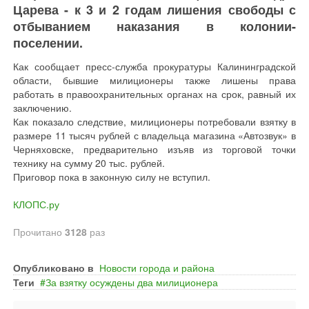
Царева - к 3 и 2 годам лишения свободы с
отбыванием наказания в колонии-
поселении.
Как сообщает пресс-служба прокуратуры Калининградской
области, бывшие милиционеры также лишены права
работать в правоохранительных органах на срок, равный их
заключению.
Как показало следствие, милиционеры потребовали взятку в
размере 11 тысяч рублей с владельца магазина «Автозвук» в
Черняховске, предварительно изъяв из торговой точки
технику на сумму 20 тыс. рублей.
Приговор пока в законную силу не вступил.
КЛОПС.ру
Прочитано
3128
раз
Опубликовано в
Новости города и района
Теги
За взятку осуждены два милиционера