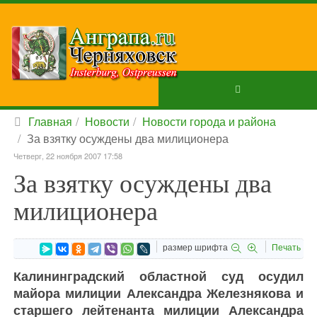
Главная
Новости
Новости города и района
За взятку осуждены два милиционера
Четверг, 22 ноября 2007 17:58
За взятку осуждены два
милиционера
размер шрифта
Печать
Калининградский областной суд осудил
майора милиции Александра Железнякова и
старшего лейтенанта милиции Александра