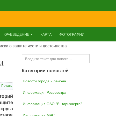
КРАЕВЕДЕНИЕ
КАРТА
ФОТОГРАФИИ
иска о защите чести и достоинства
Искать...
и
Категории новостей
Новости города и района
Печать
Информация Росреестра
торий
ащите
Информация ОАО "Янтарьэнерго"
круга
етаря
Информация МЧС