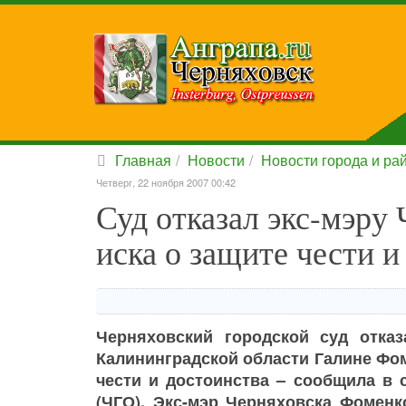
Главная
Новости
Новости города и ра
Четверг, 22 ноября 2007 00:42
Суд отказал экс-мэру
иска о защите чести и
Черняховский городской суд отка
Калининградской области Галине Фо
чести и достоинства – сообщила в 
(ЧГО). Экс-мэр Черняховска Фоменк