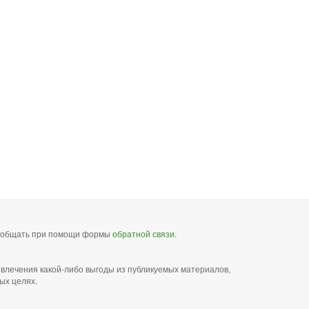
сообщать при помощи формы
обратной связи
.
звлечения какой-либо выгоды из публикуемых материалов,
ых целях.