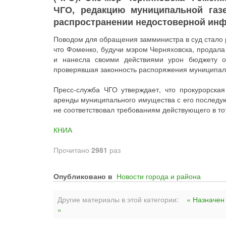
ЧГО, редакцию муниципальной газ
распространении недостоверной ин
Поводом для обращения замминистра в суд стало 
что Фоменко, будучи мэром Черняховска, продал
и нанесла своими действиями урон бюджету о
проверявшая законность распоряжения муниципа
Пресс-служба ЧГО утверждает, что прокурорская
аренды муниципального имущества с его последу
не соответствовал требованиям действующего в то
КНИА
Прочитано
2981
раз
Опубликовано в
Новости города и района
Другие материалы в этой категории:
« Назначен
»