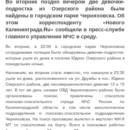
Во вторник поздно вечером две девочки-
подростка из Озерского района были
найдены в городском парке Черняховска. Об
этом корреспонденту «Нового
Калининграда.Ru» сообщили в пресс-службе
главного управления МЧС в среду.
Во вторник, в 22:00 в городском парке Черняховска
сотрудниками полиции были обнаружены девочки-подростки,
которые ушли из дома в поселке Юдино Озерского района в
понедельник ночью.
Напомним, во вторник стало известно, что накануне в 23:30
ушли из дома, расположенного на ул. Дружбы в пос. Юдино
Озерского района, две несовершеннолетних девочки 13 и 15
лет. В тот же день силами ОВД Черняховского района были
организованы поиски, привлечены спасатели
поисково-спасательного
отряда МЧС России по
Калининградской области, в том числе кинологическое
подразделение и
поисково-спасательное
подразделение
Черняховска. На поиск пропавших вылетел и вертолет
МИ-8
МТ со спасателями на борту. Всего в поисковых работах