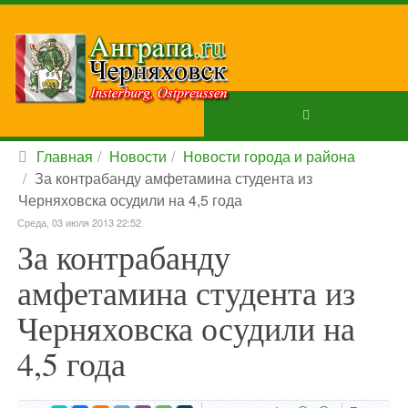
Главная
Новости
Новости города и района
За контрабанду амфетамина студента из
Черняховска осудили на 4,5 года
Среда, 03 июля 2013 22:52
За контрабанду
амфетамина студента из
Черняховска осудили на
4,5 года