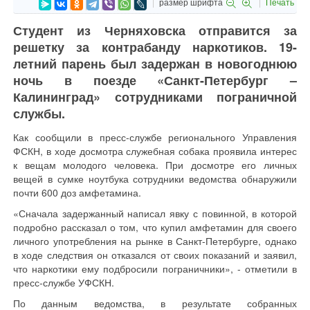
размер шрифта
Печать
Студент из Черняховска отправится за
решетку за контрабанду наркотиков. 19-
летний парень был задержан в новогоднюю
ночь в поезде «Санкт-Петербург –
Калининград» сотрудниками пограничной
службы.
Как сообщили в пресс-службе регионального Управления
ФСКН, в ходе досмотра служебная собака проявила интерес
к вещам молодого человека. При досмотре его личных
вещей в сумке ноутбука сотрудники ведомства обнаружили
почти 600 доз амфетамина.
«Сначала задержанный написал явку с повинной, в которой
подробно рассказал о том, что купил амфетамин для своего
личного употребления на рынке в Санкт-Петербурге, однако
в ходе следствия он отказался от своих показаний и заявил,
что наркотики ему подбросили пограничники», - отметили в
пресс-службе УФСКН.
По данным ведомства, в результате собранных