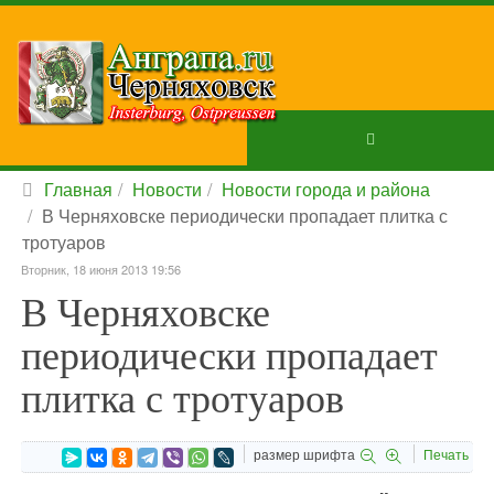
Главная
Новости
Новости города и района
В Черняховске периодически пропадает плитка с
тротуаров
Вторник, 18 июня 2013 19:56
В Черняховске
периодически пропадает
плитка с тротуаров
размер шрифта
Печать