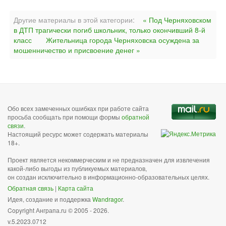
Другие материалы в этой категории:
« Под Черняховском
в ДТП трагически погиб школьник, только окончивший 8-й
класс
Жительница города Черняховска осуждена за
мошенничество и присвоение денег »
Обо всех замеченных ошибках при работе сайта
просьба сообщать при помощи формы
обратной
связи
.
Настоящий ресурс может содержать материалы
18+.
Проект является некоммерческим и не предназначен для извлечения
какой-либо выгоды из публикуемых материалов,
он создан исключительно в информационно-образовательных целях.
Обратная связь
|
Карта сайта
Идея, создание и поддержка
Wandragor
.
Copyright Анграпа.ru © 2005 - 2026.
v.5.2023.0712