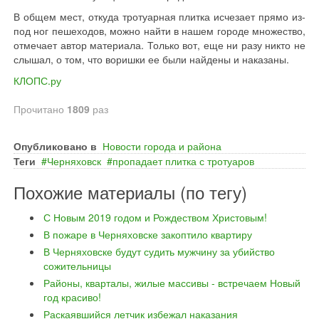
В общем мест, откуда тротуарная плитка исчезает прямо из-
под ног пешеходов, можно найти в нашем городе множество,
отмечает автор материала. Только вот, еще ни разу никто не
слышал, о том, что воришки ее были найдены и наказаны.
КЛОПС.ру
Прочитано
1809
раз
Опубликовано в
Новости города и района
Теги
Черняховск
пропадает плитка с тротуаров
Похожие материалы (по тегу)
С Новым 2019 годом и Рождеством Христовым!
В пожаре в Черняховске закоптило квартиру
В Черняховске будут судить мужчину за убийство
сожительницы
Районы, кварталы, жилые массивы - встречаем Новый
год красиво!
Раскаявшийся летчик избежал наказания