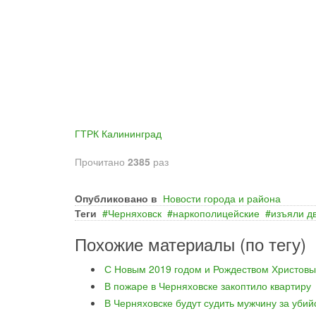
ГТРК Калининград
Прочитано
2385
раз
Опубликовано в
Новости города и района
Теги
Черняховск
наркополицейские
изъяли д
Похожие материалы (по тегу)
С Новым 2019 годом и Рождеством Христовы
В пожаре в Черняховске закоптило квартиру
В Черняховске будут судить мужчину за уби