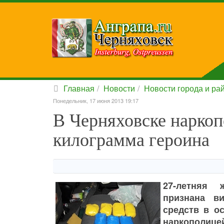
Главная
Новости
Новости города и ра
Понедельник, 17 июня 2013 19:17
В Черняховске наркоп
килограмма героина
27-летняя 
признана в
средств в о
наркополицей