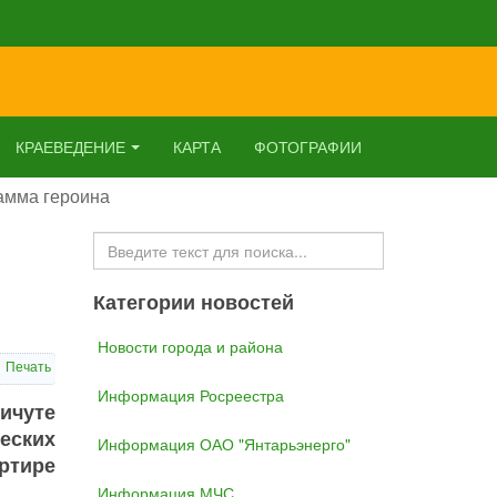
КРАЕВЕДЕНИЕ
КАРТА
ФОТОГРАФИИ
амма героина
Искать...
Категории новостей
Новости города и района
Печать
Информация Росреестра
ичуте
еских
Информация ОАО "Янтарьэнерго"
ртире
Информация МЧС