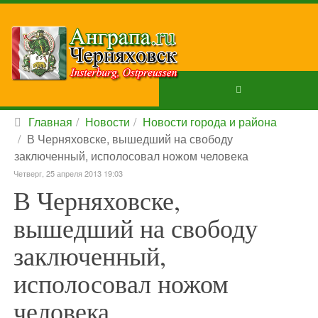
Главная
Новости
Новости города и района
В Черняховске, вышедший на свободу
заключенный, исполосовал ножом человека
Четверг, 25 апреля 2013 19:03
В Черняховске,
вышедший на свободу
заключенный,
исполосовал ножом
человека