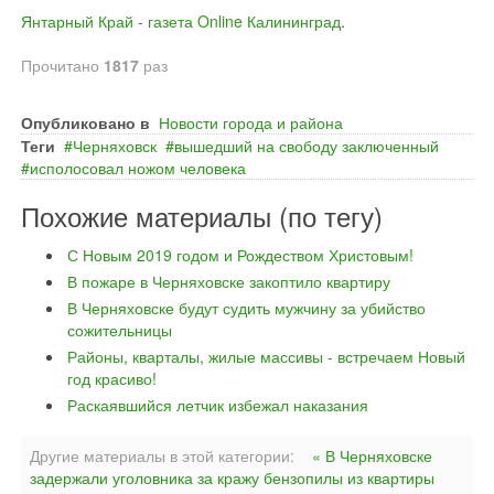
Янтарный Край - газета Online Калининград
.
Прочитано
1817
раз
Опубликовано в
Новости города и района
Теги
Черняховск
вышедший на свободу заключенный
исполосовал ножом человека
Похожие материалы (по тегу)
С Новым 2019 годом и Рождеством Христовым!
В пожаре в Черняховске закоптило квартиру
В Черняховске будут судить мужчину за убийство
сожительницы
Районы, кварталы, жилые массивы - встречаем Новый
год красиво!
Раскаявшийся летчик избежал наказания
Другие материалы в этой категории:
« В Черняховске
задержали уголовника за кражу бензопилы из квартиры