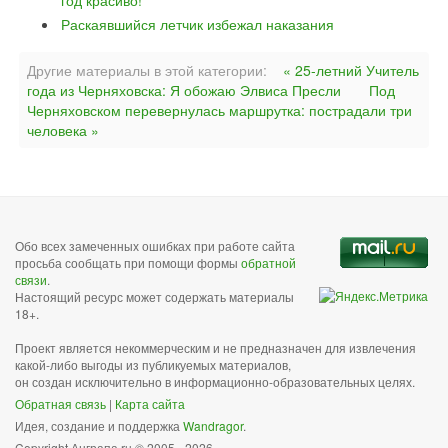
год красиво!
Раскаявшийся летчик избежал наказания
Другие материалы в этой категории:
« 25-летний Учитель
года из Черняховска: Я обожаю Элвиса Пресли
Под
Черняховском перевернулась маршрутка: пострадали три
человека »
Обо всех замеченных ошибках при работе сайта
просьба сообщать при помощи формы
обратной
связи
.
Настоящий ресурс может содержать материалы
18+.
Проект является некоммерческим и не предназначен для извлечения
какой-либо выгоды из публикуемых материалов,
он создан исключительно в информационно-образовательных целях.
Обратная связь
|
Карта сайта
Идея, создание и поддержка
Wandragor
.
Copyright Анграпа.ru © 2005 - 2026.