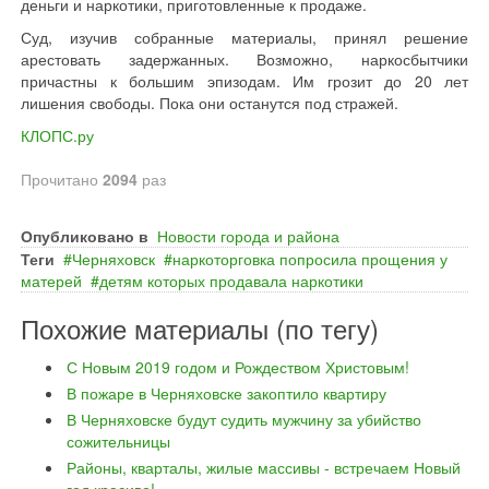
деньги и наркотики, приготовленные к продаже.
Суд, изучив собранные материалы, принял решение
арестовать задержанных. Возможно, наркосбытчики
причастны к большим эпизодам. Им грозит до 20 лет
лишения свободы. Пока они останутся под стражей.
КЛОПС.ру
Прочитано
2094
раз
Опубликовано в
Новости города и района
Теги
Черняховск
наркоторговка попросила прощения у
матерей
детям которых продавала наркотики
Похожие материалы (по тегу)
С Новым 2019 годом и Рождеством Христовым!
В пожаре в Черняховске закоптило квартиру
В Черняховске будут судить мужчину за убийство
сожительницы
Районы, кварталы, жилые массивы - встречаем Новый