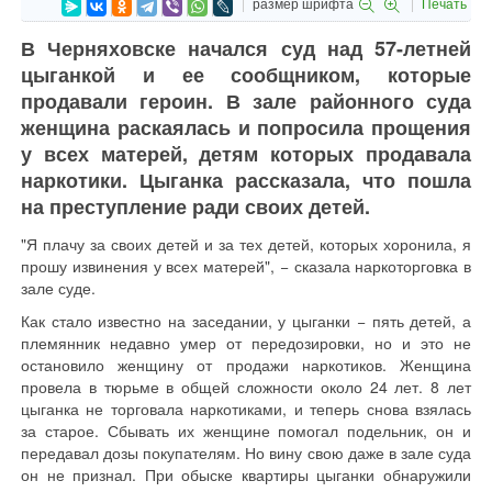
размер шрифта
Печать
В Черняховске начался суд над 57-летней
цыганкой и ее сообщником, которые
продавали героин. В зале районного суда
женщина раскаялась и попросила прощения
у всех матерей, детям которых продавала
наркотики. Цыганка рассказала, что пошла
на преступление ради своих детей.
"Я плачу за своих детей и за тех детей, которых хоронила, я
прошу извинения у всех матерей", − сказала наркоторговка в
зале суде.
Как стало известно на заседании, у цыганки − пять детей, а
племянник недавно умер от передозировки, но и это не
остановило женщину от продажи наркотиков. Женщина
провела в тюрьме в общей сложности около 24 лет. 8 лет
цыганка не торговала наркотиками, и теперь снова взялась
за старое. Сбывать их женщине помогал подельник, он и
передавал дозы покупателям. Но вину свою даже в зале суда
он не признал. При обыске квартиры цыганки обнаружили