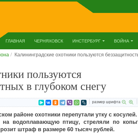
ГЛАВНАЯ
ЧЕРНЯХОВСК
ИНСТЕРБУРГ
ВОЙНА
йона
Калининградские охотники пользуются беззащитност
тники пользуются
тных в глубоком снегу
размер шрифта
ком районе охотники перепутали утку с косулей
 на водоплавающую птицу, стреляли по копы
розит штраф в размере 60 тысяч рублей.