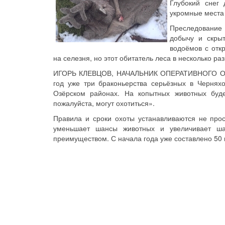
Глубокий снег
укромные места 
Преследование
добычу и скрыт
водоёмов с отк
на селезня, но этот обитатель леса в несколько раз
ИГОРЬ КЛЕВЦОВ, НАЧАЛЬНИК ОПЕРАТИВНОГО О
год уже три браконьерства серьёзных в Чернях
Озёрском районах. На копытных животных буде
пожалуйста, могут охотиться».
Правила и сроки охоты устанавливаются не прост
уменьшает шансы животных и увеличивает шан
преимуществом. С начала года уже составлено 50 