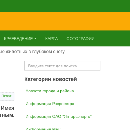
КРАЕВЕДЕНИЕ
КАРТА
ФОТОГРАФИИ
ью животных в глубоком снегу
Искать...
Категории новостей
Новости города и района
Печать
Информация Росреестра
. Имея
тным.
Информация ОАО "Янтарьэнерго"
Информация МЧС