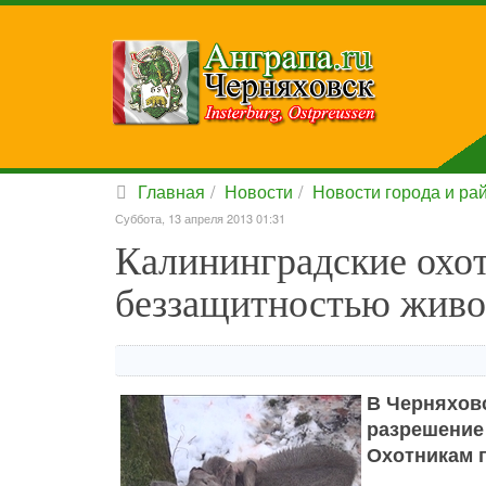
Главная
Новости
Новости города и ра
Суббота, 13 апреля 2013 01:31
Калининградские охо
беззащитностью живо
В Черняховс
разрешение
Охотникам г