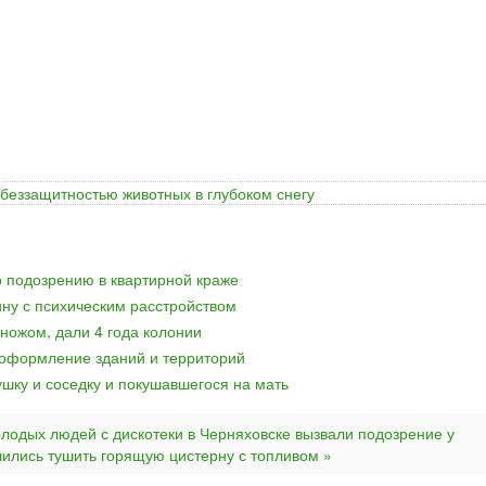
 беззащитностью животных в глубоком снегу
 подозрению в квартирной краже
ну с психическим расстройством
ножом, дали 4 года колонии
 оформление зданий и территорий
ушку и соседку и покушавшегося на мать
олодых людей с дискотеки в Черняховске вызвали подозрение у
ились тушить горящую цистерну с топливом »