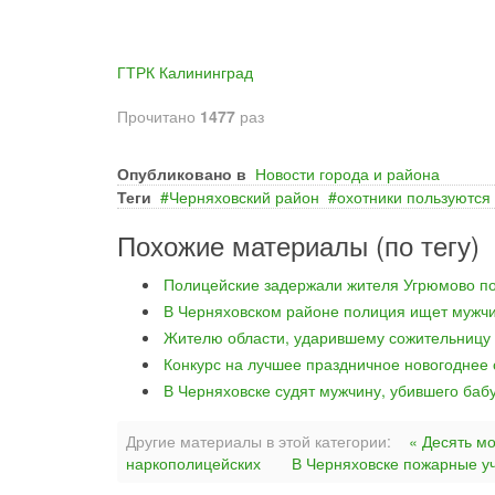
ГТРК Калининград
Прочитано
1477
раз
Опубликовано в
Новости города и района
Теги
Черняховский район
охотники пользуются
Похожие материалы (по тегу)
Полицейские задержали жителя Угрюмово по
В Черняховском районе полиция ищет мужчи
Жителю области, ударившему сожительницу 
Конкурс на лучшее праздничное новогоднее
В Черняховске судят мужчину, убившего баб
Другие материалы в этой категории:
« Десять м
наркополицейских
В Черняховске пожарные уч