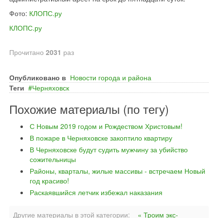
Фото:
КЛОПС.ру
КЛОПС.ру
Прочитано
2031
раз
Опубликовано в
Новости города и района
Теги
Черняховск
Похожие материалы (по тегу)
С Новым 2019 годом и Рождеством Христовым!
В пожаре в Черняховске закоптило квартиру
В Черняховске будут судить мужчину за убийство
сожительницы
Районы, кварталы, жилые массивы - встречаем Новый
год красиво!
Раскаявшийся летчик избежал наказания
Другие материалы в этой категории:
« Троим экс-