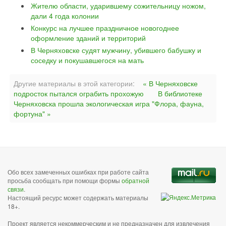
Жителю области, ударившему сожительницу ножом,
дали 4 года колонии
Конкурс на лучшее праздничное новогоднее
оформление зданий и территорий
В Черняховске судят мужчину, убившего бабушку и
соседку и покушавшегося на мать
Другие материалы в этой категории:
« В Черняховске
подросток пытался ограбить прохожую
В библиотеке
Черняховска прошла экологическая игра "Флора, фауна,
фортуна" »
Обо всех замеченных ошибках при работе сайта
просьба сообщать при помощи формы
обратной
связи
.
Настоящий ресурс может содержать материалы
18+.
Проект является некоммерческим и не предназначен для извлечения