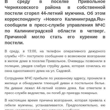
В среду в поселке Привольное
Черняховского района в собственной
постели сгорел 44-летний мужчина. Об этом
корреспонденту «Нового Калининграда.Ru»
сообщили в пресс-службе управления МЧС
по Калининградской области в четверг.
Причиной могло стать его курение в
постели.
В среду, в 13:00, на телефон оперативного дежурного
службы «01» поступило сообщение о возможном возгорании
в жилом доме в поселке Привольное. Очевидцы позвонили в
полицию, увидев слабую струйку дыма, которая сочилась из
окна одноэтажного дома на ул. Садовой.
Сотрудники МЧС прибыли по указанному адресу, проникли в
жилище и обнаружили тлеющий диван и постельное белье.
На диване лежал 44-летний хозяин дома. Как отметили в
пресс-службе ведомства, он погиб до приезда пожарных.
В настоящее время причина возгорания, которая привела к
гибели мужчины, устанавливается. Предположительно, ею
стало неосторожность при курении погибшего.