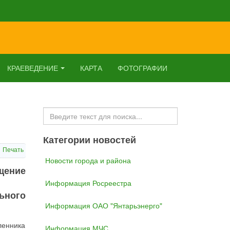
КРАЕВЕДЕНИЕ
КАРТА
ФОТОГРАФИИ
Искать...
Категории новостей
Печать
Новости города и района
щение
Информация Росреестра
ьного
Информация ОАО "Янтарьэнерго"
ленника
Информация МЧС