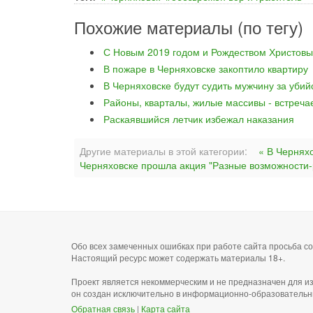
Похожие материалы (по тегу)
С Новым 2019 годом и Рождеством Христовы
В пожаре в Черняховске закоптило квартиру
В Черняховске будут судить мужчину за уби
Районы, кварталы, жилые массивы - встреча
Раскаявшийся летчик избежал наказания
Другие материалы в этой категории:
« В Чернях
Черняховске прошла акция "Разные возможности-
Обо всех замеченных ошибках при работе сайта просьба 
Настоящий ресурс может содержать материалы 18+.
Проект является некоммерческим и не предназначен для и
он создан исключительно в информационно-образовательн
Обратная связь
|
Карта сайта