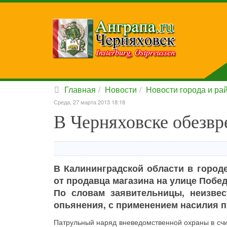
Главная
Новости
Новости города и ра
Среда, 27 марта 2013 18:18
В Черняховске обезвр
В Калининградской области в город
от продавца магазина на улице Побе
По словам заявительницы, неизвес
опьянения, с применением насилия п
Патрульный наряд вневедомственной охраны в сч