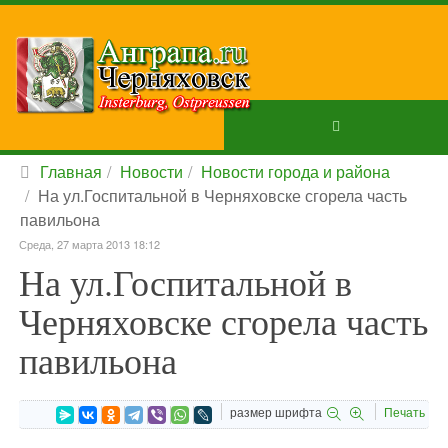
Главная
Новости
Новости города и района
На ул.Госпитальной в Черняховске сгорела часть
павильона
Среда, 27 марта 2013 18:12
На ул.Госпитальной в
Черняховске сгорела часть
павильона
размер шрифта
Печать