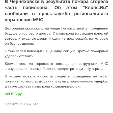
В Черняховске в результате пожара сгорела
часть павильона. Об этом "Клопс.Ru"
сообщили в пресс-службе регионального
управления МЧС.
Возгорание произошло на улице Госпитальной в помещении
будущего торгового центра. У павильона из сэндвич панелей
выгорели входные двери и одна из трех секций, на которые
он был разделен.
Огонь успел повредить еще одну секцию, третью пожарным
удалось отстоять.
Кроме того, из горевшего помещения сотрудники МЧС
эвакуировали газовый баллон, предотвратив угрозу взрыва.
В момент пожара никого из людей в помещении не было,
причины ночного возгорания и сумма причиненного ущерба,
а также хозяева павильона устанавливаются.
КЛОПС.ру
Прочитано
1637
раз