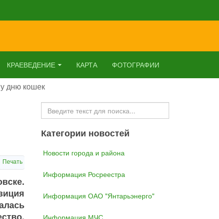
КРАЕВЕДЕНИЕ
КАРТА
ФОТОГРАФИИ
му дню кошек
Искать...
Категории новостей
Новости города и района
Печать
Информация Росреестра
вске.
зиция
Информация ОАО "Янтарьэнерго"
алась
ство,
Информация МЧС