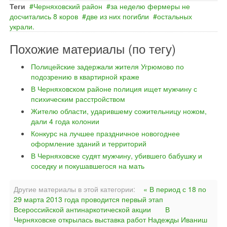
Теги
Черняховский район
за неделю фермеры не
досчитались 8 коров
две из них погибли
остальных
украли.
Похожие материалы (по тегу)
Полицейские задержали жителя Угрюмово по
подозрению в квартирной краже
В Черняховском районе полиция ищет мужчину с
психическим расстройством
Жителю области, ударившему сожительницу ножом,
дали 4 года колонии
Конкурс на лучшее праздничное новогоднее
оформление зданий и территорий
В Черняховске судят мужчину, убившего бабушку и
соседку и покушавшегося на мать
Другие материалы в этой категории:
« В период с 18 по
29 марта 2013 года проводится первый этап
Всероссийской антинаркотической акции
В
Черняховске открылась выставка работ Надежды Иваниш