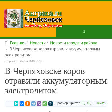
Главная
Новости
Новости города и района
В Черняховске коров отравили аккумуляторным
электролитом
Вторник, 19 марта 2013 18:19
В Черняховске коров
отравили аккумуляторным
электролитом
размер шрифта
Печать