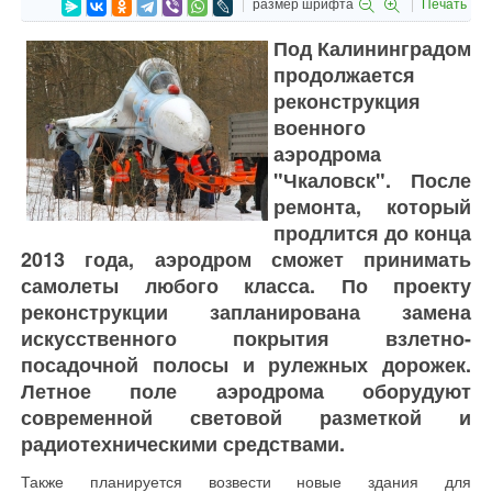
размер шрифта
Печать
Под Калининградом
продолжается
реконструкция
военного
аэродрома
"Чкаловск". После
ремонта, который
продлится до конца
2013 года, аэродром сможет принимать
самолеты любого класса. По проекту
реконструкции запланирована замена
искусственного покрытия взлетно-
посадочной полосы и рулежных дорожек.
Летное поле аэродрома оборудуют
современной световой разметкой и
радиотехническими средствами.
Также планируется возвести новые здания для