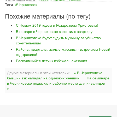
Теги
Черняховск
Похожие материалы (по тегу)
С Новым 2019 годом и Рождеством Христовым!
В пожаре в Черняховске закоптило квартиру
В Черняховске будут судить мужчину за убийство
сожительницы
Районы, кварталы, жилые массивы - встречаем Новый
год красиво!
Раскаявшийся летчик избежал наказания
Другие материалы в этой категории:
« В Черняховске
бывший зэк нападал на одиноких женщин
На семинаре
в Черняховске подыскали рабочие места для инвалидов
»