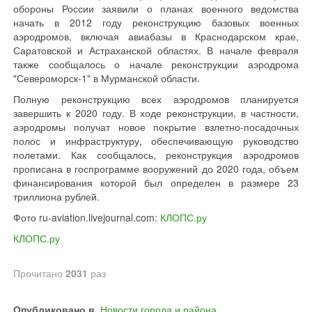
обороны России заявили о планах военного ведомства
начать в 2012 году реконструкцию базовых военных
аэродромов, включая авиабазы в Краснодарском крае,
Саратовской и Астраханской областях. В начале февраля
также сообщалось о начале реконструкции аэродрома
"Североморск-1" в Мурманской области.
Полную реконструкцию всех аэродромов планируется
завершить к 2020 году. В ходе реконструкции, в частности,
аэродромы получат новое покрытие взлетно-посадочных
полос и инфраструктуру, обеспечивающую руководство
полетами. Как сообщалось, реконструкция аэродромов
прописана в госпрограмме вооружений до 2020 года, объем
финансирования которой был определен в размере 23
триллиона рублей.
Фото ru-aviation.livejournal.com:
КЛОПС.ру
КЛОПС.ру
Прочитано
2031
раз
Опубликовано в
Новости города и района