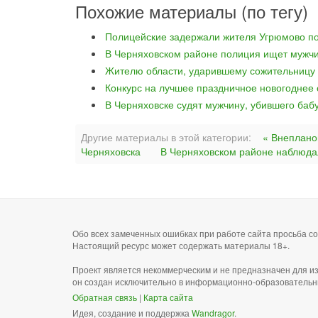
Похожие материалы (по тегу)
Полицейские задержали жителя Угрюмово по
В Черняховском районе полиция ищет мужчи
Жителю области, ударившему сожительницу 
Конкурс на лучшее праздничное новогоднее
В Черняховске судят мужчину, убившего баб
Другие материалы в этой категории:
« Внеплано
Черняховска
В Черняховском районе наблюдал
Обо всех замеченных ошибках при работе сайта просьба 
Настоящий ресурс может содержать материалы 18+.
Проект является некоммерческим и не предназначен для и
он создан исключительно в информационно-образовательн
Обратная связь
|
Карта сайта
Идея, создание и поддержка
Wandragor
.