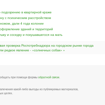
 подозрению в квартирной краже
ну с психическим расстройством
ножом, дали 4 года колонии
 оформление зданий и территорий
ушку и соседку и покушавшегося на мать
вая проверка Роспотребнадзора на городском рынке города
и редкое явление - «солнечных собак» »
сообщать при помощи формы
обратной связи
.
звлечения какой-либо выгоды из публикуемых материалов,
ых целях.