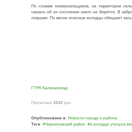
По словам коммунальщиков, на территории сель
сказать об их состоянии никто не берётся. В заб
ловушки. По весне опасные колодцы обещают засып
ГТРК Калининград
Прочитано
2533
раз
Опубликовано в
Новости города и района
Теги
Черняховский район
в колодце утонула в