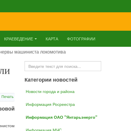
КРАЕВЕДЕНИЕ
КАРТА
ФОТОГРАФИИ
 нервы машиниста локомотива
Искать...
ли
Категории новостей
Новости города и района
Печать
Информация Росреестра
узовой
Информация ОАО "Янтарьэнерго"
инистом
Информация МЧС