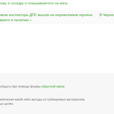
ушку и соседку и покушавшегося на мать
овске инспекторы ДПС вышли на перевозчиков героина
В Черня
вшего в палатках »
сообщать при помощи формы
обратной связи
.
звлечения какой-либо выгоды из публикуемых материалов,
ых целях.