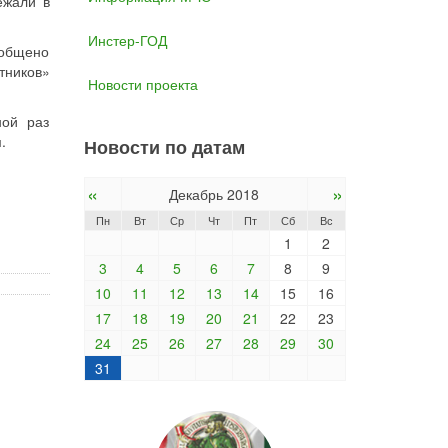
ежали в
Инстер-ГОД
ообщено
тников»
Новости проекта
ной раз
.
Новости по датам
«
»
Декабрь 2018
Пн
Вт
Ср
Чт
Пт
Сб
Вс
1
2
3
4
5
6
7
8
9
10
11
12
13
14
15
16
17
18
19
20
21
22
23
24
25
26
27
28
29
30
31