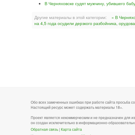
В Черняховске судят мужчину, убившего баб
Другие материалы в этой категории:
« В Чернях
на 4,5 года осудили дерзкого разбойника, орудова
Обо всех замеченных ошибках при работе сайта просьба 
Настоящий ресурс может содержать материалы 18+.
Проект является некоммерческим и не предназначен для и
он создан исключительно в информационно-образовательн
Обратная связь
|
Карта сайта