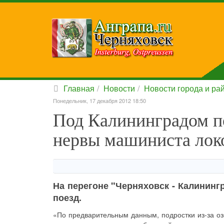
Главная
Новости
Новости города и ра
Понедельник, 17 декабря 2012 18:50
Под Калининградом п
нервы машиниста лок
На перегоне "Черняховск - Калинингр
поезд.
«По предварительным данным, подростки из-за о