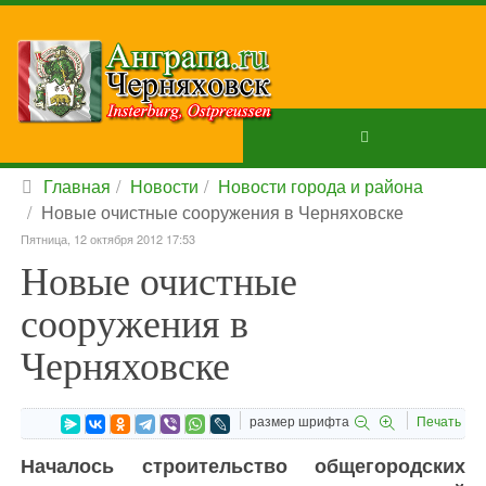
Главная
Новости
Новости города и района
Новые очистные сооружения в Черняховске
Пятница, 12 октября 2012 17:53
Новые очистные
сооружения в
Черняховске
размер шрифта
Печать
Началось строительство общегородских