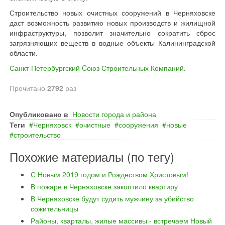
Строительство новых очистных сооружений в Черняховске
даст возможность развитию новых производств и жилищной
инфраструктуры, позволит значительно сократить сброс
загрязняющих веществ в водные объекты Калининградской
области.
Санкт-Петербургский Cоюз Строительных Компаний
.
Прочитано
2792
раз
Опубликовано в
Новости города и района
Теги
Черняховск
очистные
сооружения
новые
строительство
Похожие материалы (по тегу)
С Новым 2019 годом и Рождеством Христовым!
В пожаре в Черняховске закоптило квартиру
В Черняховске будут судить мужчину за убийство
сожительницы
Районы, кварталы, жилые массивы - встречаем Новый