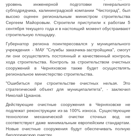
уровень инженерной подготовки генерального
субподрядчика, калининградской компании "Чистоград", был
высоко оценен региональным министром строительства
Сергеем Майоровым. Строители приступили к работам 5
сентября текущего года и в настоящий момент обустраивают
строительную площадку.
Губернатор региона поинтересовался у муниципального
учреждения - МАУ "Службы заказчика-застройщика", смогут
ли они осуществлять постоянный и качественный контроль
хода строительства. Контроль за строительством очистных
сооружений в Черняховске также будет осуществлять
региональное министерство строительства.
"Ошибиться при строительстве очистных нельзя. Это
стратегический объект для муниципалитета", - заключил
Николай Цуканов.
Действующие очистные сооружения в Черняховске не
подлежат реконструкции из-за 100% износа. Существующие
технологии механической очистки сточных вод не
соответствуют даже минимальным европейским стандартам.
Новые очистные сооружения будут обеспечивать полную
биологическую очистку.