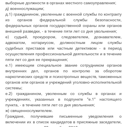
выборные должности в органах местного самоуправления;
д) военнослужащим;
д.1) гражданином, уволенным с военной службы по контракту
из органов федеральной службы безопасности,
федеральных органов государственной охраны или органов
внешней разведки, - в течение пяти лет со дня увольнения;
е) судьей, прокурором, следователем, дознавателем,
адвокатом, нотариусом, должностным лицом службы
судебных приставов или частным детективом - в период
осуществления профессиональной деятельности и в течение
пяти лет со дня ее прекращения;
е.1) имеющим специальное звание сотрудником органов
внутренних дел, органов по контролю за оборотом
наркотических средств и психотропных веществ, таможенных
органов или органов и учреждений уголовно-исполнительной
системы;
е.2) гражданином, уволенным со службы в органах и
учреждениях, указанных в подпункте "е.1" настоящего
пункта, - в течение пяти лет со дня увольнения;
ж) священнослужителем.
Граждане, получившие письменные уведомления о
включении их в список кандидатов в присяжные заседатели,