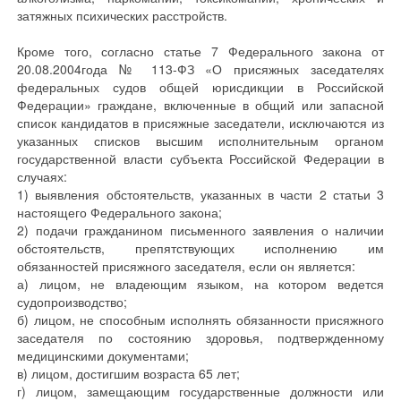
затяжных психических расстройств.
Кроме того, согласно статье 7 Федерального закона от
20.08.2004года № 113-ФЗ «О присяжных заседателях
федеральных судов общей юрисдикции в Российской
Федерации» граждане, включенные в общий или запасной
список кандидатов в присяжные заседатели, исключаются из
указанных списков высшим исполнительным органом
государственной власти субъекта Российской Федерации в
случаях:
1) выявления обстоятельств, указанных в части 2 статьи 3
настоящего Федерального закона;
2) подачи гражданином письменного заявления о наличии
обстоятельств, препятствующих исполнению им
обязанностей присяжного заседателя, если он является:
а) лицом, не владеющим языком, на котором ведется
судопроизводство;
б) лицом, не способным исполнять обязанности присяжного
заседателя по состоянию здоровья, подтвержденному
медицинскими документами;
в) лицом, достигшим возраста 65 лет;
г) лицом, замещающим государственные должности или