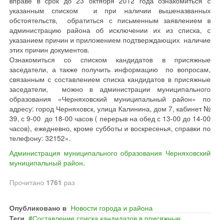
вправе в срок до 23 октября 2012 года ознакомиться с
указанным списком и при наличии вышеназванных
обстоятельств, обратиться с письменным заявлением в
администрацию района об исключении их из списка, с
указанием причин и приложением подтверждающих наличие
этих причин документов.
Ознакомиться со списком кандидатов в присяжные
заседатели, а также получить информацию по вопросам,
связанным с составлением списка кандидатов в присяжные
заседатели, можно в администрации муниципального
образования «Черняховский муниципальный район» по
адресу: город Черняховск, улица Калинина, дом 7, кабинет №
39, с 9-00 до 18-00 часов ( перерыв на обед с 13-00 до 14-00
часов), ежедневно, кроме субботы и воскресенья, справки по
телефону: 32152».
Администрация муниципального образования Черняховский
муниципальный район
.
Прочитано
1761
раз
Опубликовано в
Новости города и района
Теги
Составление списка кандидатов в присяжные