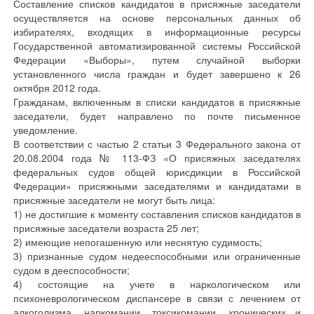
Составление списков кандидатов в присяжные заседатели
осуществляется на основе персональных данных об
избирателях, входящих в информационные ресурсы
Государственной автоматизированной системы Российской
Федерации «Выборы», путем случайной выборки
установленного числа граждан и будет завершено к 26
октября 2012 года.
Гражданам, включенным в списки кандидатов в присяжные
заседатели, будет направлено по почте письменное
уведомление.
В соответствии с частью 2 статьи 3 Федерального закона от
20.08.2004 года № 113-ФЗ «О присяжных заседателях
федеральных судов общей юрисдикции в Российской
Федерации» присяжными заседателями и кандидатами в
присяжные заседатели не могут быть лица:
1) не достигшие к моменту составления списков кандидатов в
присяжные заседатели возраста 25 лет;
2) имеющие непогашенную или неснятую судимость;
3) признанные судом недееспособными или ограниченные
судом в дееспособности;
4) состоящие на учете в наркологическом или
психоневрологическом диспансере в связи с лечением от
алкоголизма, наркомании, токсикомании, хронических и