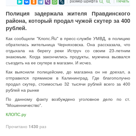
размер шрифта
Печать
Полиция задержала жителя Правдинского
района, который продал чужой скутер за 400
рублей.
Как сообщили "Клопс.Ru" в пресс-службе УМВД, в полицию
обратилась жительница Черняховска. Она рассказала, что
отдыхала на берегу реки Иструч со своим 23-летним
знакомым. Когда закончились продукты, мужчина вызвался
съездить на ее скутере в магазин. И исчез.
Как выяснили полицейские, до магазина он не доехал, а
отправился прямиком в Калининград. Где благополучно
продал скутер, стоимостью 32 тысячи рублей всего за 400
рублей на рынке
По данному факту возбуждено уголовное дело по ст.
"Мошенничество".
КЛОПС.ру
Прочитано
1430
раз