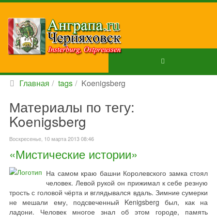
Главная
tags
Koenigsberg
Материалы по тегу:
Koenigsberg
Воскресенье, 10 марта 2013 08:46
«Мистические истории»
На самом краю башни Королевского замка стоял
человек. Левой рукой он прижимал к себе резную
трость с головой чёрта и вглядывался вдаль. Зимние сумерки
не мешали ему, подсвеченный Kenigsberg был, как на
ладони. Человек многое знал об этом городе, память