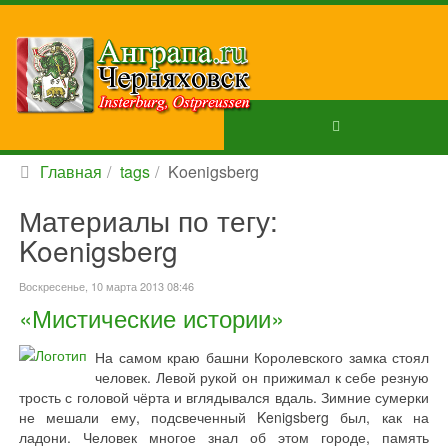
Главная
tags
Koenigsberg
Материалы по тегу:
Koenigsberg
Воскресенье, 10 марта 2013 08:46
«Мистические истории»
На самом краю башни Королевского замка стоял
человек. Левой рукой он прижимал к себе резную
трость с головой чёрта и вглядывался вдаль. Зимние сумерки
не мешали ему, подсвеченный Kenigsberg был, как на
ладони. Человек многое знал об этом городе, память