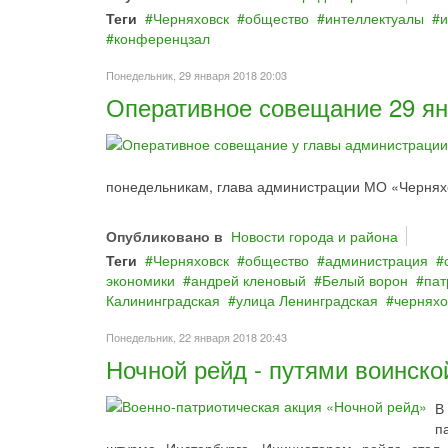
Теги
Черняховск
общество
интеллектуалы
и
конференцзал
Понедельник, 29 января 2018 20:03
Оперативное совещание 29 ян
понедельникам, глава администрации МО «Черняхо
Опубликовано в
Новости города и района
Теги
Черняховск
общество
администрация
экономики
андрей кленовый
Белый ворон
пат
Калининградская
улица Ленинградская
черняхо
Понедельник, 22 января 2018 20:43
Ночной рейд - путями воинско
В
п