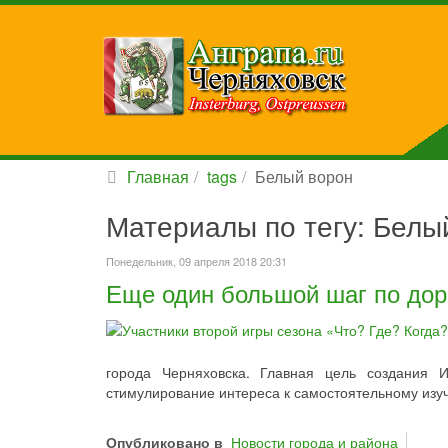
Главная
tags
Белый ворон
Материалы по тегу: Белы
Понедельник, 09 апреля 2018 20:31
Еще один большой шаг по дор
города Черняховска. Главная цель создания 
стимулирование интереса к самостоятельному изуч
Опубликовано в
Новости города и района