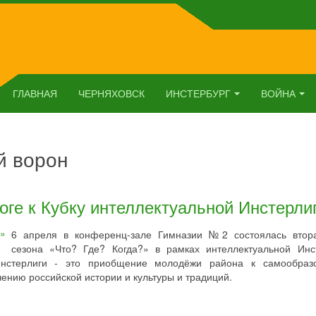
ГЛАВНАЯ
ЧЕРНЯХОВСК
ИНСТЕРБУРГ
ВОЙНА
й ворон
оге к Кубку интеллектуальной Инстерли
6 апреля в конференц-зале Гимназии №2 состоялась втор
сезона «Что? Где? Когда?» в рамках интеллектуальной Инс
Инстерлиги - это приобщение молодёжи района к самообраз
ению российской истории и культуры и традиций.