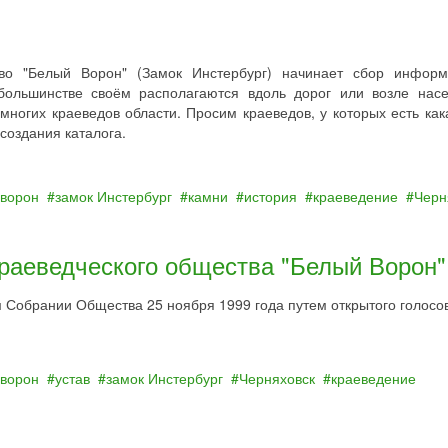
тво "Белый Ворон" (Замок Инстербург) начинает сбор инфор
 большинстве своём располагаются вдоль дорог или возле нас
многих краеведов области. Просим краеведов, у которых есть как
создания каталога.
ворон
замок Инстербург
камни
история
краеведение
Черн
краеведческого общества "Белый Ворон"
Собрании Общества 25 ноября 1999 года путем открытого голосо
ворон
устав
замок Инстербург
Черняховск
краеведение