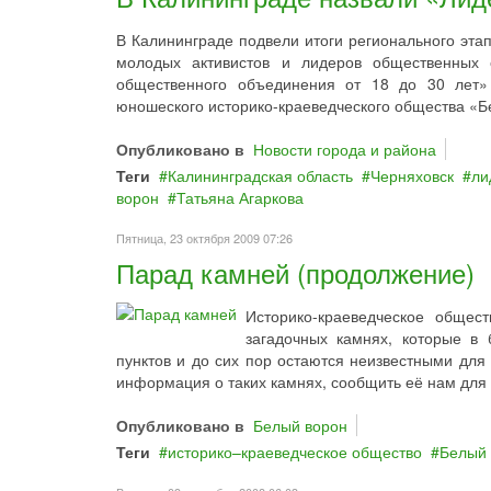
В Калининграде подвели итоги регионального эта
молодых активистов и лидеров общественных 
общественного объединения от 18 до 30 лет» 
юношеского историко-краеведческого общества «Бе
Опубликовано в
Новости города и района
Теги
Калининградская область
Черняховск
ли
ворон
Татьяна Агаркова
Пятница, 23 октября 2009 07:26
Парад камней (продолжение)
Историко-краеведческое общес
загадочных камнях, которые в
пунктов и до сих пор остаются неизвестными для 
информация о таких камнях, сообщить её нам для 
Опубликовано в
Белый ворон
Теги
историко–краеведческое общество
Белый 