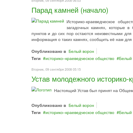
Вторник, 09 сентября 2008 06:03
Парад камней (начало)
Историко-краеведческое общес
загадочных камнях, которые в
пунктов и до сих пор остаются неизвестными для 
информация о таких камнях, сообщить её нам для 
Опубликовано в
Белый ворон
Теги
историко–краеведческое общество
Белый 
Вторник, 09 сентября 2008 05:15
Устав молодежного историко-
Настоящий Устав был принят на Общем 
Опубликовано в
Белый ворон
Теги
историко–краеведческое общество
Белый 