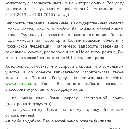
кадастровую стоимость именно на интересующую Вас дату
(например: с указанием кадастровой стоимости на
01.01.2012 г., 01.01.2013 г. и т.д.)
Запросить сведения, внесенные в Государственный кадастр
недвижимости, можно в любом ближайшем межрайонном
отделе Филиала, не зависимо от местоположения объекта
недвижимости на территории Калининградской области и
Российской Федерации. Например: запросить сведения о
земельном участке, расположенном в Неманском районе, Вы
можете в межрайонном отделе №1 г. Калининграда.
Хотелось бы отметить, что запросить сведения о земельном
участке и об объекте капитального строительства также
можно на Портале Госуслуг на официальном сайте
www.rosreestr.ru
. Здесь Вы можете выбрать несколько
способов получения готовых документов:
- по указанному Вами адресу электронной почты
(электронный документ);
- по указанному Вами почтовому адресу (почтовым
отправлением);
- в любом удобном Вам межрайонном отделе Филиала.