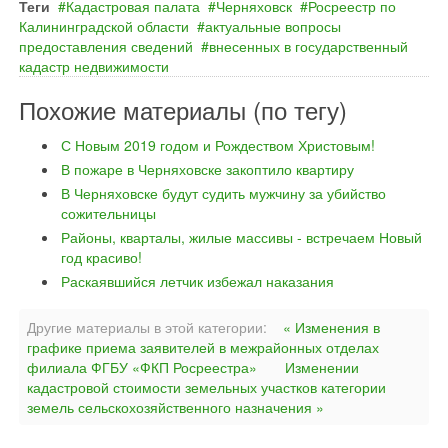
Теги
Кадастровая палата
Черняховск
Росреестр по
Калининградской области
актуальные вопросы
предоставления сведений
внесенных в государственный
кадастр недвижимости
Похожие материалы (по тегу)
С Новым 2019 годом и Рождеством Христовым!
В пожаре в Черняховске закоптило квартиру
В Черняховске будут судить мужчину за убийство
сожительницы
Районы, кварталы, жилые массивы - встречаем Новый
год красиво!
Раскаявшийся летчик избежал наказания
Другие материалы в этой категории:
« Изменения в
графике приема заявителей в межрайонных отделах
филиала ФГБУ «ФКП Росреестра»
Изменении
кадастровой стоимости земельных участков категории
земель сельскохозяйственного назначения »