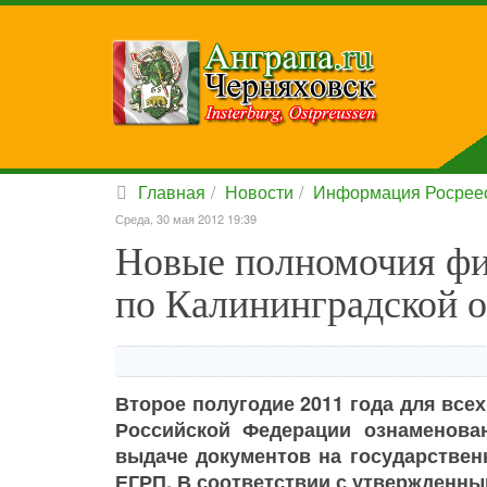
Главная
Новости
Информация Росрее
Среда, 30 мая 2012 19:39
Новые полномочия ф
по Калининградской о
Второе полугодие 2011 года для всех
Российской Федерации ознаменов
выдаче документов на государствен
ЕГРП. В соответствии с утвержден