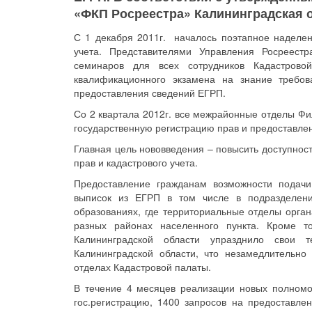
«ФКП Росреестра» Калининградская о
С 1 декабря 2011г. началось поэтапное наделе
учета. Представителями Управления Росреест
семинаров для всех сотрудников Кадастров
квалификационного экзамена на знание требов
предоставления сведений ЕГРП.
Со 2 квартала 2012г. все межрайонные отделы Ф
государственную регистрацию прав и предоставлен
Главная цель нововведения – повысить доступност
прав и кадастрового учета.
Предоставление гражданам возможности подачи
выписок из ЕГРП в том числе в подразделен
образованиях, где территориальные отделы орган
разных районах населенного пункта. Кроме т
Калининградской области упразднило свои 
Калининградской области, что незамедлительно
отделах Кадастровой палаты.
В течение 4 месяцев реализации новых полномо
гос.регистрацию, 1400 запросов на предоставле