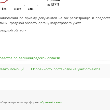
полномочий по приему документов на гос.регистраицю и предост
лининградской области органу кадастрового учета.
радской области.
еестра по Калининградской области
казать помощь!
Особенности постановки на учет объектов
сообщать при помощи формы
обратной связи
.