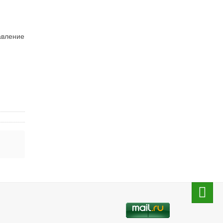
авление