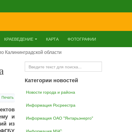
КРАЕВЕДЕНИЕ
КАРТА
ФОТОГРАФИИ
о Калининградской области
Искать...
а
Категории новостей
Новости города и района
Печать
Информация Росреестра
ъектов
ему и
Информация ОАО "Янтарьэнерго"
ий из
 ФГБУ
Информация МЧС