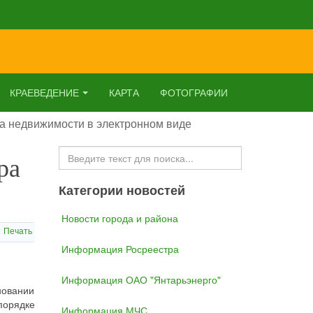
КРАЕВЕДЕНИЕ
КАРТА
ФОТОГРАФИИ
а недвижимости в электронном виде
Искать...
ра
Категории новостей
Новости города и района
Печать
Информация Росреестра
Информация ОАО "Янтарьэнерго"
новании
порядке
Информация МЧС