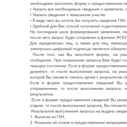
необходимо заполнить форму о предоставлении с
• Указать все необходимые сведения о заявителе, 
• Указать сведения о земельном участке
• В виде чего вы хотели бы получить сведения ГКН
• Удобный для Вас способ получения подготовлен
На последнем шаге формирования заявления, по
после чего запрос будет отправлен в филиал ФГБ
Для юридических лиц, а также для лиц, имеющи
электронно-цифровой подписью является обязат
После того, как Вы заполните форму, на ук
сообщение. При сохранении запроса Вам будет со
текущее состояние. Если в форме предоставления 
документ, то после выполнения запроса, на указ
которой Вы сможете скачать архив с результатом (
Если в форме предоставления сведений Вы ук
отправлением, то после выполнения запроса, 
результатом.
Если в форме предоставления сведений Вы указал
отделе, то после выполнения запроса, Вы сможете 
Результатом выполнения запроса на выдачу сведе
1. Выписка из ГКН,
2. Решение об отказе в предоставлении запрашив