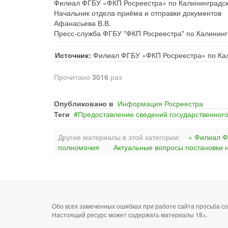
Филиал ФГБУ «ФКП Росреестра» по Калининградск
Начальник отдела приёма и отправки документов
Афанасьева В.В.
Пресс-служба ФГБУ "ФКП Росреестра" по Калининг
Источник:
Филиал ФГБУ «ФКП Росреестра» по Кал
Прочитано
3016
раз
Опубликовано в
Информация Росреестра
Теги
Предоставление сведений государственного
Другие материалы в этой категории:
« Филиал Ф
полномочия
Актуальные вопросы постановки н
Обо всех замеченных ошибках при работе сайта просьба 
Настоящий ресурс может содержать материалы 18+.