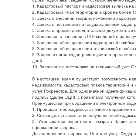
1. Кадастровый паспорт и кадастровая выписка на 
2. Кадастровый план территории в срок не более 1
3. Заявка о внесении текущих изменений характери
4. Заявка о постановке на государственный кадастр
5. Заявка о приеме дополнительных документов в с
6. Заявление о внесении в ГКН сведений о ранее у
7. Заявление об исправлении кадастровой ошибки в
8. Заявление об исправлении технической ошибки в
9. Запрос в орган кадастрового учета о предостав
дней.
10. Заявление о постановке на технический учет О
В настоящее время существует возможность нап
недвижимости, кадастровых планов территорий и 
услуг Росреестра. Для однозначной идентификаци
подпись (далее ЭЦП), с правилами получения кот
Преимущества при обращении в электронном виде
1. Пропадает необходимость личного обращения 
2. Сокращается время для получения необходимых
3. Уменьшается вероятность возврата Ваших д
оформлении запроса.
Для заполнения запроса на Портале услуг Федера