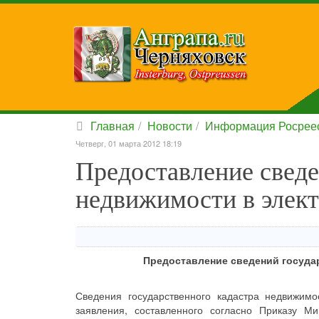
Главная
Новости
Информация Росрее
Четверг, 01 марта 2012 18:19
Предоставление сведе
недвижимости в элек
Предоставление сведений госуда
Сведения государственного кадастра недвижим
заявления, составленного согласно Приказу 