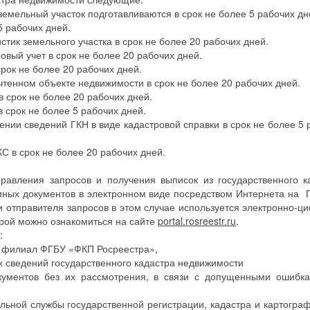
земельный участок подготавливаются в срок не более 5 рабочих дн
5 рабочих дней.
стик земельного участка в срок не более 20 рабочих дней.
овый учет в срок не более 20 рабочих дней.
рок не более 20 рабочих дней.
чтенном объекте недвижимости в срок не более 20 рабочих дней.
 срок не более 20 рабочих дней.
 срок не более 5 рабочих дней.
лении сведений ГКН в виде кадастровой справки в срок не более 5
КС в срок не более 20 рабочих дней.
равления запросов и получения выписок из государственного к
иных документов в электронном виде посредством Интернета на 
и отправителя запросов в этом случае используется электронно-ц
орой можно ознакомиться на сайте
portal.rosreestr.ru
.
:
в филиал ФГБУ «ФКП Росреестра»,
 сведений государственного кадастра недвижимости
окументов без их рассмотрения, в связи с допущенными ошибк
льной службы государственной регистрации, кадастра и картогра