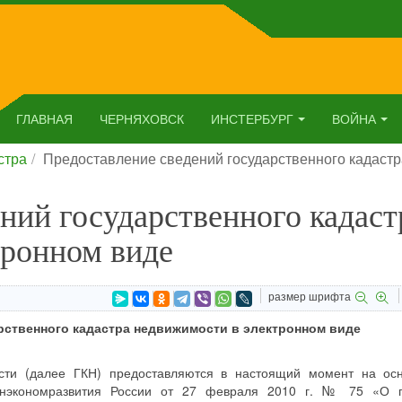
ГЛАВНАЯ
ЧЕРНЯХОВСК
ИНСТЕРБУРГ
ВОЙНА
стра
Предоставление сведений государственного кадастр
ний государственного кадаст
тронном виде
размер шрифта
рственного кадастра недвижимости в электронном виде
ости (далее ГКН) предоставляются в настоящий момент на ос
Минэкономразвития России от 27 февраля 2010 г. № 75 «О 