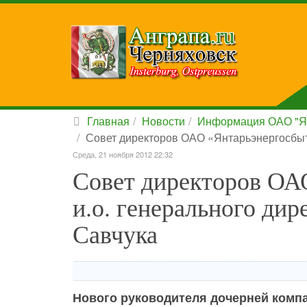
Главная
Новости
Информация ОАО "Я
Совет директоров ОАО «Янтарьэнергосбыт
Среда, 21 ноября 2012 22:32
Совет директоров ОА
и.о. генерального ди
Савчука
Нового руководителя дочерней комп