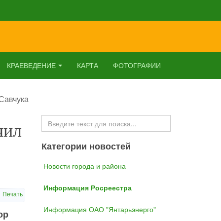
КРАЕВЕДЕНИЕ
КАРТА
ФОТОГРАФИИ
Савчука
Искать...
чил
Категории новостей
Новости города и района
Информация Росреестра
Печать
Информация ОАО "Янтарьэнерго"
ор